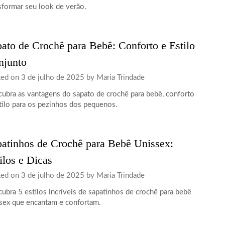
sformar seu look de verão.
ato de Crochê para Bebê: Conforto e Estilo
njunto
ted on
3 de julho de 2025
by
Maria Trindade
ubra as vantagens do sapato de crochê para bebê, conforto
tilo para os pezinhos dos pequenos.
atinhos de Crochê para Bebê Unissex:
ilos e Dicas
ted on
3 de julho de 2025
by
Maria Trindade
ubra 5 estilos incríveis de sapatinhos de crochê para bebê
sex que encantam e confortam.