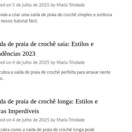
ted on
5 de julho de 2025
by
Maria Trindade
nda a criar uma saída de praia de crochê simples e estilosa
nosso tutorial fácil.
da de praia de crochê saia: Estilos e
ndências 2023
ted on
4 de julho de 2025
by
Maria Trindade
ubra a saída de praia de crochê perfeita para arrasar neste
o.
da de praia de crochê longa: Estilos e
as Imperdíveis
ted on
4 de julho de 2025
by
Maria Trindade
ubra como a saída de praia de crochê longa pode