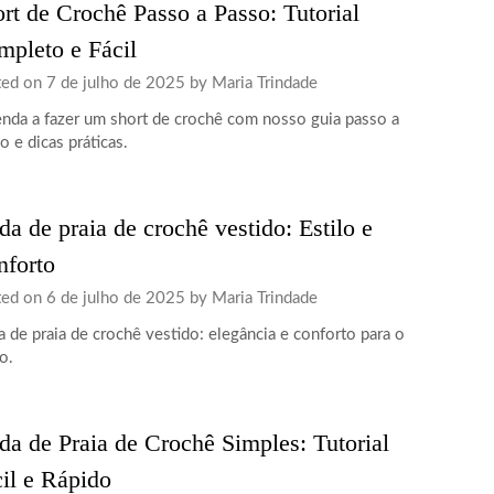
rt de Crochê Passo a Passo: Tutorial
pleto e Fácil
ted on
7 de julho de 2025
by
Maria Trindade
nda a fazer um short de crochê com nosso guia passo a
o e dicas práticas.
da de praia de crochê vestido: Estilo e
nforto
ted on
6 de julho de 2025
by
Maria Trindade
a de praia de crochê vestido: elegância e conforto para o
o.
da de Praia de Crochê Simples: Tutorial
il e Rápido