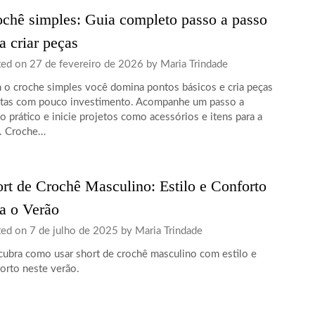
chê simples: Guia completo passo a passo
a criar peças
ted on
27 de fevereiro de 2026
by
Maria Trindade
o croche simples você domina pontos básicos e cria peças
tas com pouco investimento. Acompanhe um passo a
o prático e inicie projetos como acessórios e itens para a
. Croche…
rt de Crochê Masculino: Estilo e Conforto
a o Verão
ted on
7 de julho de 2025
by
Maria Trindade
ubra como usar short de crochê masculino com estilo e
orto neste verão.