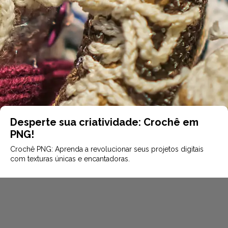
Desperte sua criatividade: Crochê em
PNG!
Crochê PNG: Aprenda a revolucionar seus projetos digitais
com texturas únicas e encantadoras.