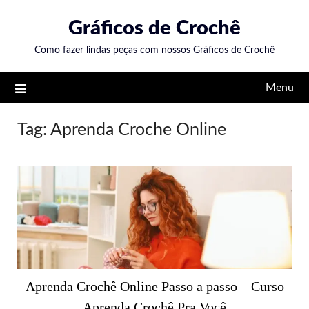
Skip
Gráficos de Crochê
to
content
Como fazer lindas peças com nossos Gráficos de Crochê
Menu
Tag:
Aprenda Croche Online
Aprenda Crochê Online Passo a passo – Curso
Aprenda Crochê Pra Você