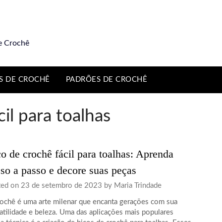
e Crochê
S DE CROCHÊ
PADRÕES DE CROCHÊ
il para toalhas
o de crochê fácil para toalhas: Aprenda
so a passo e decore suas peças
ted on
23 de setembro de 2023
by
Maria Trindade
ochê é uma arte milenar que encanta gerações com sua
atilidade e beleza. Uma das aplicações mais populares