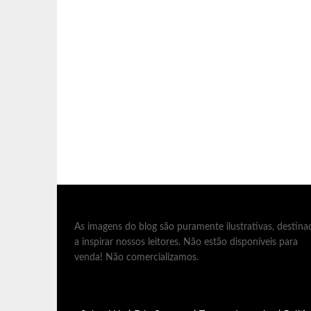
As imagens do blog são puramente ilustrativas, destina
a inspirar nossos leitores. Não estão disponíveis para
venda! Não comercializamos.