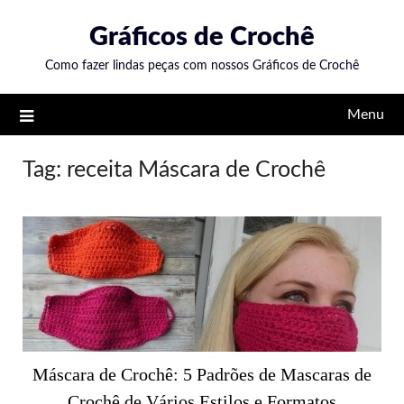
Skip
Gráficos de Crochê
to
content
Como fazer lindas peças com nossos Gráficos de Crochê
Menu
Tag:
receita Máscara de Crochê
Máscara de Crochê: 5 Padrões de Mascaras de
Crochê de Vários Estilos e Formatos