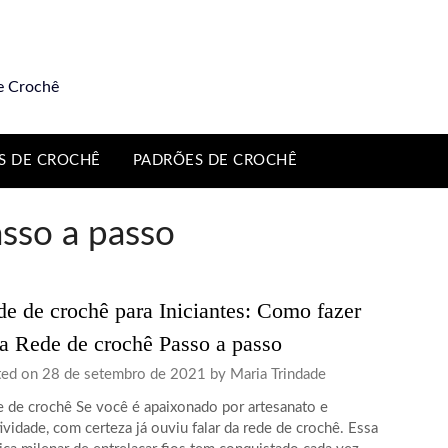
e Crochê
S DE CROCHÊ
PADRÕES DE CROCHÊ
sso a passo
e de crochê para Iniciantes: Como fazer
 Rede de crochê Passo a passo
ted on
28 de setembro de 2021
by
Maria Trindade
 de crochê Se você é apaixonado por artesanato e
tividade, com certeza já ouviu falar da rede de crochê. Essa