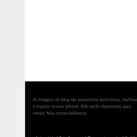
As imagens do blog são puramente ilustrativas, destina
a inspirar nossos leitores. Não estão disponíveis para
venda! Não comercializamos.