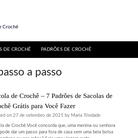
e Crochê
S DE CROCHÊ
PADRÕES DE CROCHÊ
passo a passo
ola de Crochê – 7 Padrões de Sacolas de
chê Grátis para Você Fazer
ted on
27 de setembro de 2021
by
Maria Trindade
la de Crochê Você concorda que, uma menina ou senhora
pode dar um passo para fora de casa sem uma bela bolsa