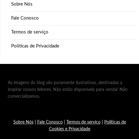
Sobre Nós
Fale Conosco
Termos de serviço
Políticas de Privacidade
As imagens do blog são puramente ilustrativas, destinadas a
inspirar nossos leitores. Não estão disponíveis para venda! Não
comercializamos.
Sobre Nós
|
Fale Conosco
|
Termos de serviço
|
Políticas de
Cookies e Privacidade