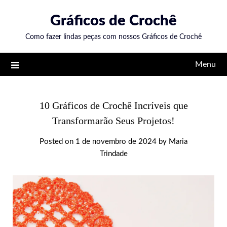
Skip
Gráficos de Crochê
to
content
Como fazer lindas peças com nossos Gráficos de Crochê
Menu
10 Gráficos de Crochê Incríveis que
Transformarão Seus Projetos!
Posted on
1 de novembro de 2024
by
Maria
Trindade