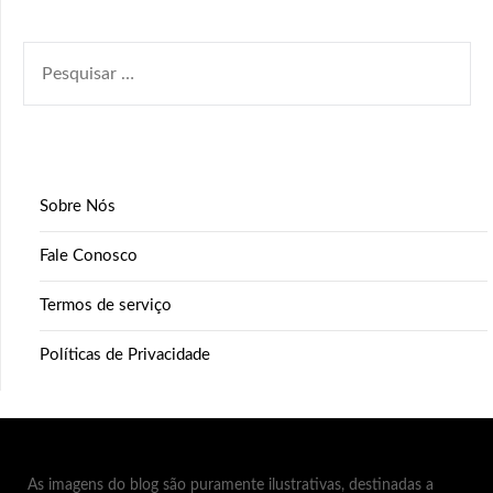
PESQUISAR
POR:
Sobre Nós
Fale Conosco
Termos de serviço
Políticas de Privacidade
As imagens do blog são puramente ilustrativas, destinadas a