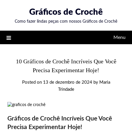
Skip
Gráficos de Crochê
to
content
Como fazer lindas peças com nossos Gráficos de Crochê
Menu
10 Gráficos de Crochê Incríveis Que Você
Precisa Experimentar Hoje!
Posted on
13 de dezembro de 2024
by
Maria
Trindade
Gráficos de Crochê Incríveis Que Você
Precisa Experimentar Hoje!