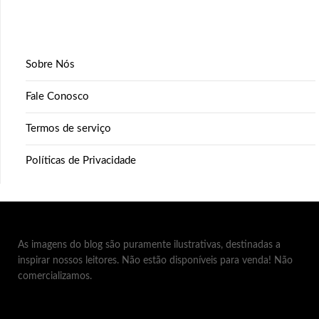
Sobre Nós
Fale Conosco
Termos de serviço
Políticas de Privacidade
As imagens do blog são puramente ilustrativas, destinadas a
inspirar nossos leitores. Não estão disponíveis para venda! Não
comercializamos.