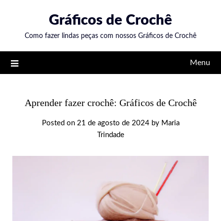
Skip
Gráficos de Crochê
to
content
Como fazer lindas peças com nossos Gráficos de Crochê
Menu
Aprender fazer crochê: Gráficos de Crochê
Posted on
21 de agosto de 2024
by
Maria
Trindade