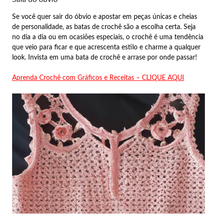
Se você quer sair do óbvio e apostar em peças únicas e cheias
de personalidade, as batas de crochê são a escolha certa. Seja
no dia a dia ou em ocasiões especiais, o crochê é uma tendência
que veio para ficar e que acrescenta estilo e charme a qualquer
look. Invista em uma bata de crochê e arrase por onde passar!
Aprenda Crochê com Gráficos e Receitas – CLIQUE AQUI