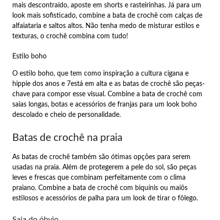
mais descontraído, aposte em shorts e rasteirinhas. Já para um
look mais sofisticado, combine a bata de crochê com calças de
alfaiataria e saltos altos. Não tenha medo de misturar estilos e
texturas, o crochê combina com tudo!
Estilo boho
O estilo boho, que tem como inspiração a cultura cigana e
hippie dos anos e 7está em alta e as batas de crochê são peças-
chave para compor esse visual. Combine a bata de crochê com
saias longas, botas e acessórios de franjas para um look boho
descolado e cheio de personalidade.
Batas de crochê na praia
As batas de crochê também são ótimas opções para serem
usadas na praia. Além de protegerem a pele do sol, são peças
leves e frescas que combinam perfeitamente com o clima
praiano. Combine a bata de crochê com biquínis ou maiôs
estilosos e acessórios de palha para um look de tirar o fôlego.
Saia do óbvio