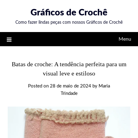
Skip
Gráficos de Crochê
to
content
Como fazer lindas peças com nossos Gráficos de Crochê
Menu
Batas de croche: A tendência perfeita para um
visual leve e estiloso
Posted on
28 de maio de 2024
by
Maria
Trindade