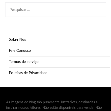
PESQUISAR
POR:
Sobre Nós
Fale Conosco
Termos de serviço
Políticas de Privacidade
As imagens do blog são puramente ilustrativas, destinadas a
inspirar nossos leitores. Não estão disponíveis para venda! Não