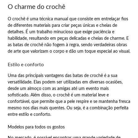
O charme do crochê
O crochê é uma técnica manual que consiste em entrelaçar fios
de diferentes materiais para criar peças únicas e cheias de
detalhes. É um trabalho minucioso que exige paciência e
habilidade, resultando em peças delicadas e cheias de charme. E
as batas de crochê não fogem à regra, sendo verdadeiras obras
de arte que valorizam o corpo e dão um toque especial ao visual.
Estilo e conforto
Uma das principais vantagens das batas de crochê é a sua
versatilidade. Elas podem ser utilizadas em diversas ocasiões,
desde um almoço com as amigas até um evento mais
sofisticado. Além disso, o crochê é um material leve e
confortável, que permite que a pele respire e se mantenha fresca
mesmo nos dias mais quentes. Ou seja, é a combinação perfeita
entre estilo e conforto.
Modelos para todos os gostos
No mercado, é possível encontrar uma grande variedade de