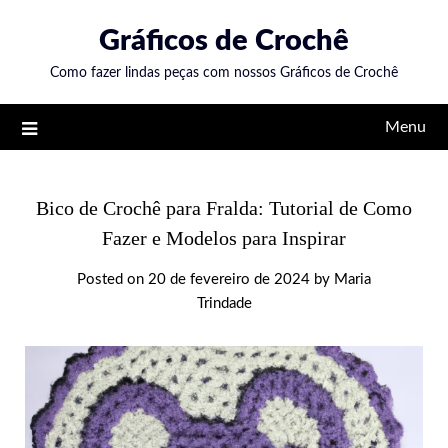
Skip
Gráficos de Crochê
to
content
Como fazer lindas peças com nossos Gráficos de Crochê
Menu
Bico de Crochê para Fralda: Tutorial de Como
Fazer e Modelos para Inspirar
Posted on
20 de fevereiro de 2024
by
Maria
Trindade