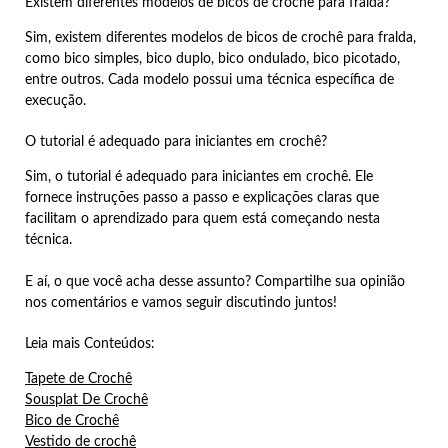
Existem diferentes modelos de bicos de crochê para fralda?
Sim, existem diferentes modelos de bicos de crochê para fralda,
como bico simples, bico duplo, bico ondulado, bico picotado,
entre outros. Cada modelo possui uma técnica específica de
execução.
O tutorial é adequado para iniciantes em crochê?
Sim, o tutorial é adequado para iniciantes em crochê. Ele
fornece instruções passo a passo e explicações claras que
facilitam o aprendizado para quem está começando nesta
técnica.
E aí, o que você acha desse assunto? Compartilhe sua opinião
nos comentários e vamos seguir discutindo juntos!
Leia mais Conteúdos:
Tapete de Crochê
Sousplat De Crochê
Bico de Crochê
Vestido de crochê