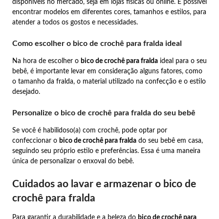
disponíveis no mercado, seja em lojas físicas ou online. É possível
encontrar modelos em diferentes cores, tamanhos e estilos, para
atender a todos os gostos e necessidades.
Como escolher o bico de crochê para fralda ideal
Na hora de escolher o
bico de crochê para fralda
ideal para o seu
bebê, é importante levar em consideração alguns fatores, como
o tamanho da fralda, o material utilizado na confecção e o estilo
desejado.
Personalize o bico de crochê para fralda do seu bebê
Se você é habilidoso(a) com crochê, pode optar por
confeccionar o
bico de crochê para fralda
do seu bebê em casa,
seguindo seu próprio estilo e preferências. Essa é uma maneira
única de personalizar o enxoval do bebê.
Cuidados ao lavar e armazenar o bico de
crochê para fralda
Para garantir a durabilidade e a beleza do
bico de crochê para