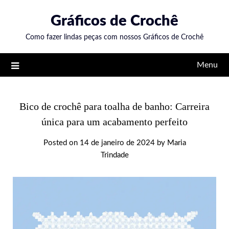
Skip
Gráficos de Crochê
to
content
Como fazer lindas peças com nossos Gráficos de Crochê
Menu
Bico de crochê para toalha de banho: Carreira
única para um acabamento perfeito
Posted on
14 de janeiro de 2024
by
Maria
Trindade