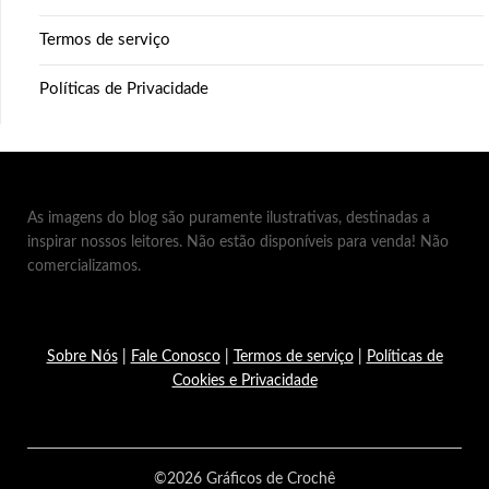
Termos de serviço
Políticas de Privacidade
As imagens do blog são puramente ilustrativas, destinadas a
inspirar nossos leitores. Não estão disponíveis para venda! Não
comercializamos.
Sobre Nós
|
Fale Conosco
|
Termos de serviço
|
Políticas de
Cookies e Privacidade
©2026 Gráficos de Crochê