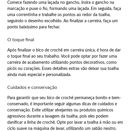
Comece fazendo uma laçada no gancho, insira o gancho na
marcação e puxe o fio, formando uma laçada. Em seguida, faça
uma correntinha e trabalhe os pontos ao redor da toalha,
seguindo o desenho escolhido. Ao finalizar a carreira, faça um
ponto baixíssimo para fechar.
O toque final
Após finalizar o bico de crochê em carreira única, é hora de dar
o toque final ao seu trabalho. Você pode optar por fazer uma
carreira de acabamento utilizando pontos decorativos, como
picôs ou corações. Esses detalhes extras vão deixar sua toalha
ainda mais especial e personalizada.
Cuidados e conservação
Para garantir que seu bico de crochê permaneça bonito e bem-
conservado, é importante seguir algumas dicas de cuidados e
conservação. Evite utilizar alvejantes ou produtos químicos
agressivos durante a lavagem da toalha, pois eles podem
danificar a linha de crochê. Opte por lavar a toalha à mão ou em
ciclo suave na máquina de lavar, utilizando um sabão neutro.