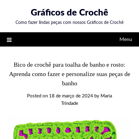
Skip
Gráficos de Crochê
to
content
Como fazer lindas peças com nossos Gráficos de Crochê
Menu
Bico de crochê para toalha de banho e rosto:
Aprenda como fazer e personalize suas peças de
banho
Posted on
18 de março de 2024
by
Maria
Trindade