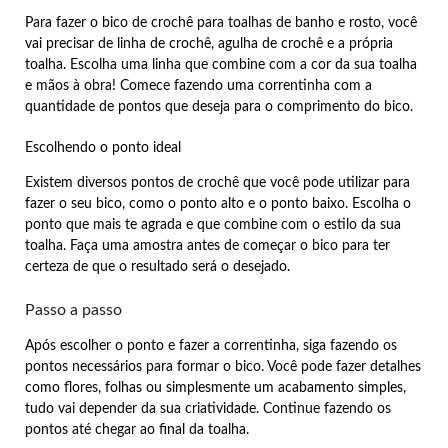
Para fazer o bico de crochê para toalhas de banho e rosto, você
vai precisar de linha de crochê, agulha de crochê e a própria
toalha. Escolha uma linha que combine com a cor da sua toalha
e mãos à obra! Comece fazendo uma correntinha com a
quantidade de pontos que deseja para o comprimento do bico.
Escolhendo o ponto ideal
Existem diversos pontos de crochê que você pode utilizar para
fazer o seu bico, como o ponto alto e o ponto baixo. Escolha o
ponto que mais te agrada e que combine com o estilo da sua
toalha. Faça uma amostra antes de começar o bico para ter
certeza de que o resultado será o desejado.
Passo a passo
Após escolher o ponto e fazer a correntinha, siga fazendo os
pontos necessários para formar o bico. Você pode fazer detalhes
como flores, folhas ou simplesmente um acabamento simples,
tudo vai depender da sua criatividade. Continue fazendo os
pontos até chegar ao final da toalha.