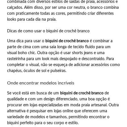
combinada com diversos estilos de saídas de praia, acessórios e
calçados. Além disso, por ser uma cor neutra, o branco combina
com praticamente todas as cores, permitindo criar diferentes
looks para cada dia na praia.
Dicas de como usar o biquíni de crochê branco
Uma dica para usar o
biquíni de crochê branco
é combinar a
parte de cima com uma saia longa de tecido fluido para um
visual boho chic. Outra opção é usar shorts jeans e uma
rasteirinha para um look mais despojado e descontraído. Para
completar o visual, não se esqueça de adicionar acessórios como
chapéus, óculos de sol e pulseiras.
Onde encontrar modelos incríveis
Se você está em busca de um
biquíni de crochê branco
de
qualidade e com um design diferenciado, uma boa opção é
procurar em lojas especializadas em moda praia artesanal. Outra
alternativa é pesquisar em lojas online que oferecem uma
variedade de modelos e tamanhos, permitindo encontrar o
biquíni perfeito para o seu corpo e estilo.