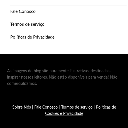
Fale Conosco
Termos de serviço
Políticas de Privacidade
As imagens do blog são puramente ilustrativas, destinadas a
inspirar nossos leitores. Não estão disponíveis para venda! Não
comercializamos.
Sobre Nós
|
Fale Conosco
|
Termos de serviço
|
Políticas de
Cookies e Privacidade