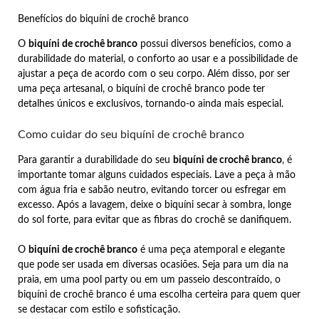
Benefícios do biquíni de crochê branco
O
biquíni de crochê branco
possui diversos benefícios, como a
durabilidade do material, o conforto ao usar e a possibilidade de
ajustar a peça de acordo com o seu corpo. Além disso, por ser
uma peça artesanal, o biquíni de crochê branco pode ter
detalhes únicos e exclusivos, tornando-o ainda mais especial.
Como cuidar do seu biquíni de crochê branco
Para garantir a durabilidade do seu
biquíni de crochê branco
, é
importante tomar alguns cuidados especiais. Lave a peça à mão
com água fria e sabão neutro, evitando torcer ou esfregar em
excesso. Após a lavagem, deixe o biquíni secar à sombra, longe
do sol forte, para evitar que as fibras do crochê se danifiquem.
O
biquíni de crochê branco
é uma peça atemporal e elegante
que pode ser usada em diversas ocasiões. Seja para um dia na
praia, em uma pool party ou em um passeio descontraído, o
biquíni de crochê branco é uma escolha certeira para quem quer
se destacar com estilo e sofisticação.