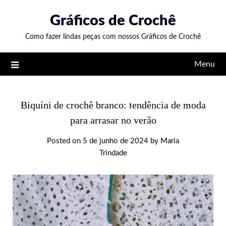
Skip
Gráficos de Crochê
to
content
Como fazer lindas peças com nossos Gráficos de Crochê
Menu
Biquíni de crochê branco: tendência de moda
para arrasar no verão
Posted on
5 de junho de 2024
by
Maria
Trindade