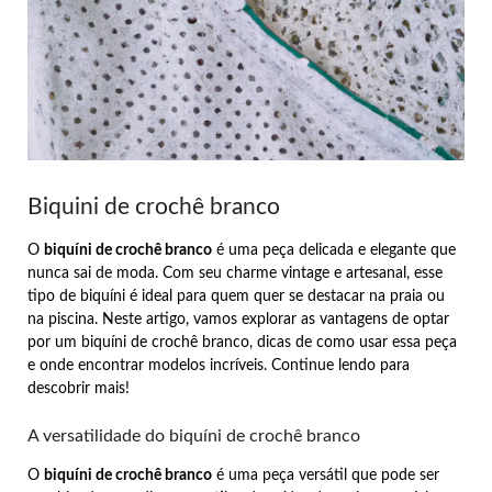
Biquini de crochê branco
O
biquíni de crochê branco
é uma peça delicada e elegante que
nunca sai de moda. Com seu charme vintage e artesanal, esse
tipo de biquíni é ideal para quem quer se destacar na praia ou
na piscina. Neste artigo, vamos explorar as vantagens de optar
por um biquíni de crochê branco, dicas de como usar essa peça
e onde encontrar modelos incríveis. Continue lendo para
descobrir mais!
A versatilidade do biquíni de crochê branco
O
biquíni de crochê branco
é uma peça versátil que pode ser