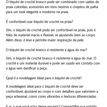
O biquíni de crochê branco pode ser combinado com saídas de
praia coloridas, acessórios em tons neutros e chapéus de palha
para um look elegante e moderno na praia.
É confortável usar biquíni de crochê na praia?
Sim, o biquíni de crochê pode ser confortável na praia, pois é
feito de material macio e flexível, se ajustando bem ao corpo.
Além disso, é leve e permite maior respiração da pele.
O biquíni de crochê branco é resistente à água do mar?
Sim, o biquíni de crochê branco é resistente à água do mar. O
crochê é um material durável e pode ser usado em contato com
a água sem danificar a peça.
Qual é a modelagem ideal para o biquíni de crochê?
A modelagem ideal para o biquíni de crochê deve ser
confortável, ajustável ao corpo e com detalhes que valorizem a
peça artesanal, como cores vibrantes e texturas diferenciadas.
E aí, o que você acha desse assunto? Compartilhe sua opinião