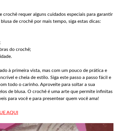
e crochê requer alguns cuidados especiais para garantir
 blusa de crochê por mais tempo, siga estas dicas:
;
ibras do crochê;
idade.
ado à primeira vista, mas com um pouco de prática e
rível e cheia de estilo. Siga este passo a passo fácil e
com todo o carinho. Aproveite para soltar a sua
los de blusa. O crochê é uma arte que permite infinitas
ríveis para você e para presentear quem você ama!
QUE AQUI