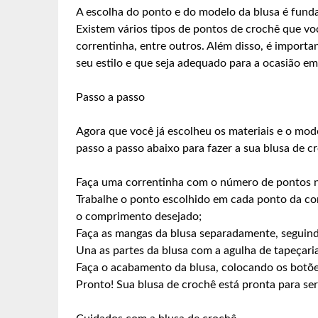
A escolha do ponto e do modelo da blusa é fundam
Existem vários tipos de pontos de crochê que voc
correntinha, entre outros. Além disso, é impor
seu estilo e que seja adequado para a ocasião em
Passo a passo
Agora que você já escolheu os materiais e o mode
passo a passo abaixo para fazer a sua blusa de c
Faça uma correntinha com o número de pontos ne
Trabalhe o ponto escolhido em cada ponto da corr
o comprimento desejado;
Faça as mangas da blusa separadamente, seguind
Una as partes da blusa com a agulha de tapeçari
Faça o acabamento da blusa, colocando os botõe
Pronto! Sua blusa de crochê está pronta para ser