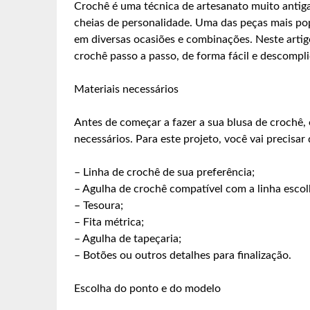
Crochê é uma técnica de artesanato muito antiga 
cheias de personalidade. Uma das peças mais pop
em diversas ocasiões e combinações. Neste artig
crochê passo a passo, de forma fácil e descompl
Materiais necessários
Antes de começar a fazer a sua blusa de crochê,
necessários. Para este projeto, você vai precisar 
– Linha de crochê de sua preferência;
– Agulha de crochê compatível com a linha escol
– Tesoura;
– Fita métrica;
– Agulha de tapeçaria;
– Botões ou outros detalhes para finalização.
Escolha do ponto e do modelo