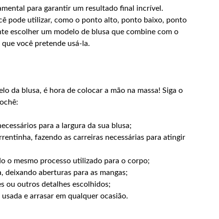
ental para garantir um resultado final incrível.
ê pode utilizar, como o ponto alto, ponto baixo, ponto
tante escolher um modelo de blusa que combine com o
 que você pretende usá-la.
lo da blusa, é hora de colocar a mão na massa! Siga o
rochê:
cessários para a largura da sua blusa;
entinha, fazendo as carreiras necessárias para atingir
o o mesmo processo utilizado para o corpo;
a, deixando aberturas para as mangas;
s ou outros detalhes escolhidos;
 usada e arrasar em qualquer ocasião.