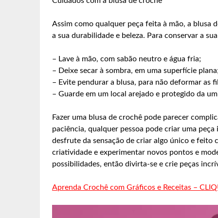
Cuidados com a blusa de crochê
Assim como qualquer peça feita à mão, a blusa d
a sua durabilidade e beleza. Para conservar a sua
– Lave à mão, com sabão neutro e água fria;
– Deixe secar à sombra, em uma superfície plana
– Evite pendurar a blusa, para não deformar as f
– Guarde em um local arejado e protegido da um
Fazer uma blusa de crochê pode parecer complic
paciência, qualquer pessoa pode criar uma peça inc
desfrute da sensação de criar algo único e feito 
criatividade e experimentar novos pontos e mode
possibilidades, então divirta-se e crie peças inc
Aprenda Crochê com Gráficos e Receitas – CLI