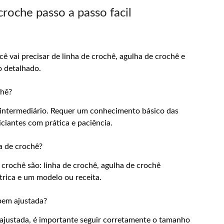
roche passo a passo facil
ê vai precisar de linha de crochê, agulha de crochê e
o detalhado.
chê?
 é intermediário. Requer um conhecimento básico das
iciantes com prática e paciência.
sa de crochê?
 crochê são: linha de crochê, agulha de crochê
étrica e um modelo ou receita.
bem ajustada?
 ajustada, é importante seguir corretamente o tamanho