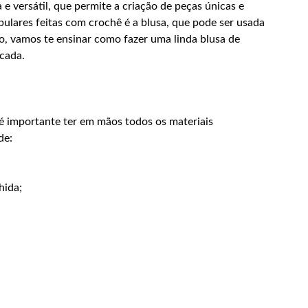
e versátil, que permite a criação de peças únicas e
ulares feitas com crochê é a blusa, que pode ser usada
o, vamos te ensinar como fazer uma linda blusa de
icada.
 é importante ter em mãos todos os materiais
de:
hida;