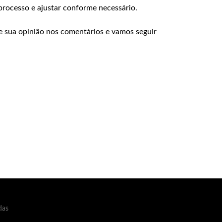
processo e ajustar conforme necessário.
e sua opinião nos comentários e vamos seguir
das