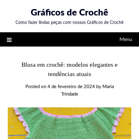
Skip
Gráficos de Crochê
to
content
Como fazer lindas peças com nossos Gráficos de Crochê
Menu
Blusa em crochê: modelos elegantes e
tendências atuais
Posted on
4 de fevereiro de 2024
by
Maria
Trindade