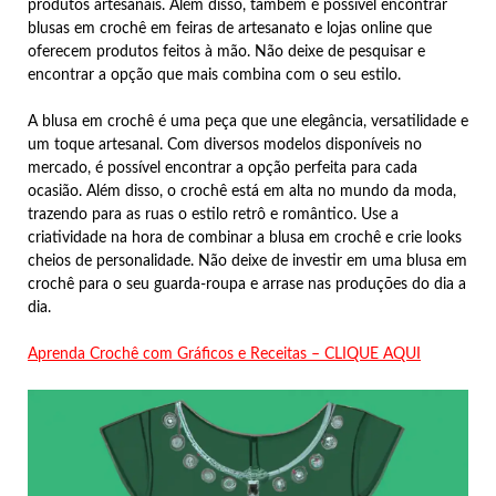
produtos artesanais. Além disso, também é possível encontrar
blusas em crochê em feiras de artesanato e lojas online que
oferecem produtos feitos à mão. Não deixe de pesquisar e
encontrar a opção que mais combina com o seu estilo.
A blusa em crochê é uma peça que une elegância, versatilidade e
um toque artesanal. Com diversos modelos disponíveis no
mercado, é possível encontrar a opção perfeita para cada
ocasião. Além disso, o crochê está em alta no mundo da moda,
trazendo para as ruas o estilo retrô e romântico. Use a
criatividade na hora de combinar a blusa em crochê e crie looks
cheios de personalidade. Não deixe de investir em uma blusa em
crochê para o seu guarda-roupa e arrase nas produções do dia a
dia.
Aprenda Crochê com Gráficos e Receitas – CLIQUE AQUI