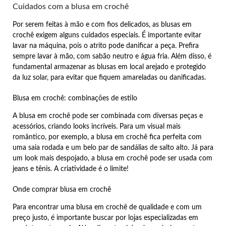
Cuidados com a blusa em crochê
Por serem feitas à mão e com fios delicados, as blusas em
crochê exigem alguns cuidados especiais. É importante evitar
lavar na máquina, pois o atrito pode danificar a peça. Prefira
sempre lavar à mão, com sabão neutro e água fria. Além disso, é
fundamental armazenar as blusas em local arejado e protegido
da luz solar, para evitar que fiquem amareladas ou danificadas.
Blusa em crochê: combinações de estilo
A blusa em crochê pode ser combinada com diversas peças e
acessórios, criando looks incríveis. Para um visual mais
romântico, por exemplo, a blusa em crochê fica perfeita com
uma saia rodada e um belo par de sandálias de salto alto. Já para
um look mais despojado, a blusa em crochê pode ser usada com
jeans e tênis. A criatividade é o limite!
Onde comprar blusa em crochê
Para encontrar uma blusa em crochê de qualidade e com um
preço justo, é importante buscar por lojas especializadas em