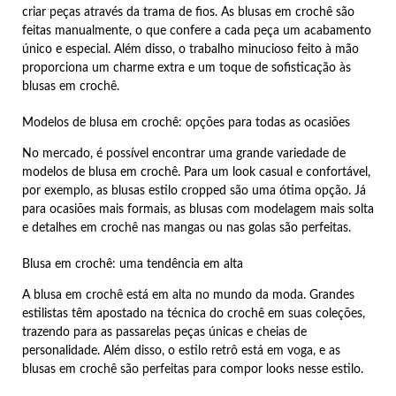
criar peças através da trama de fios. As blusas em crochê são
feitas manualmente, o que confere a cada peça um acabamento
único e especial. Além disso, o trabalho minucioso feito à mão
proporciona um charme extra e um toque de sofisticação às
blusas em crochê.
Modelos de blusa em crochê: opções para todas as ocasiões
No mercado, é possível encontrar uma grande variedade de
modelos de blusa em crochê. Para um look casual e confortável,
por exemplo, as blusas estilo cropped são uma ótima opção. Já
para ocasiões mais formais, as blusas com modelagem mais solta
e detalhes em crochê nas mangas ou nas golas são perfeitas.
Blusa em crochê: uma tendência em alta
A blusa em crochê está em alta no mundo da moda. Grandes
estilistas têm apostado na técnica do crochê em suas coleções,
trazendo para as passarelas peças únicas e cheias de
personalidade. Além disso, o estilo retrô está em voga, e as
blusas em crochê são perfeitas para compor looks nesse estilo.