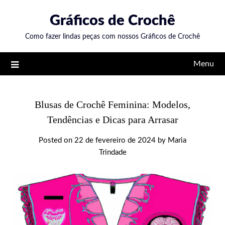
Skip
Gráficos de Crochê
to
content
Como fazer lindas peças com nossos Gráficos de Crochê
Menu
Blusas de Crochê Feminina: Modelos,
Tendências e Dicas para Arrasar
Posted on
22 de fevereiro de 2024
by
Maria
Trindade