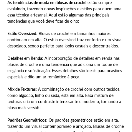
As
tendências de moda em blusas de crochê
estão sempre
evoluindo, trazendo novas inspirações e estilos para quem ama
essa técnica artesanal. Aqui estão algumas das principais
tendências que você deve ficar de olho:
Estilo Oversized:
Blusas de crochê em tamanhos maiores
continuam em alta. O estilo oversized traz conforto e um visual
despojado, sendo perfeito para looks casuais e descontraídos.
Detalhes em Renda:
A incorporação de detalhes em renda nas
blusas de crochê é uma tendência que adiciona um toque de
elegância e sofisticação. Esses detalhes são ideais para ocasiões
especiais e dão um ar romântico à peça.
Mix de Texturas:
A combinação de crochê com outros tecidos,
como algodão, linho ou seda, está em alta. Essa mistura de
texturas cria um contraste interessante e moderno, tornando a
blusa mais versátil.
Padrões Geométricos:
Os padrões geométricos estão em alta,
trazendo um visual contemporâneo e arrojado. Blusas de crochê