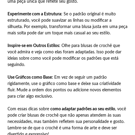
uma peça única que reflete seu gosto.
Experimente com a Estrutura:
Se o padrão original é muito
estruturado, você pode suavizar as linhas ou modificar a
silhueta. Por exemplo, transformar uma blusa justa em uma peça
mais solta pode dar um toque mais casual ao seu estilo.
Inspire-se em Outros Estilos:
Olhe para blusas de crochê que
você admira e veja como elas foram adaptadas. Isso pode dar
ideias sobre como você pode modificar os padrões que está
seguindo.
Use Gráficos como Base:
Em vez de seguir um padrão
rigidamente, use o gráfico como base e deixe sua criatividade
fluir. Mude a ordem dos pontos ou adicione novos elementos
para criar algo exclusivo.
Com essas dicas sobre
como adaptar padrões ao seu estilo
, você
pode criar blusas de crochê que não apenas atendem às suas
necessidades, mas também refletem sua personalidade e gosto.
Lembre-se de que o crochê é uma forma de arte e deve ser
divertido e expressivo!