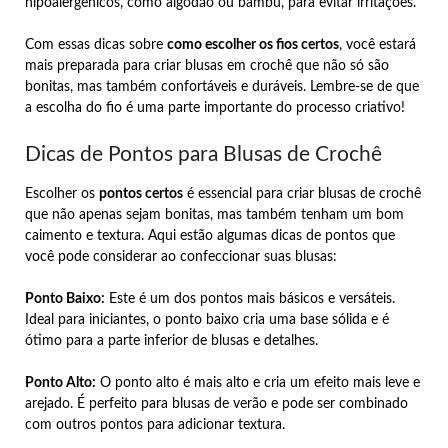
hipoalergênicos, como algodão ou bambu, para evitar irritações.
Com essas dicas sobre
como escolher os fios certos
, você estará
mais preparada para criar blusas em crochê que não só são
bonitas, mas também confortáveis e duráveis. Lembre-se de que
a escolha do fio é uma parte importante do processo criativo!
Dicas de Pontos para Blusas de Crochê
Escolher os
pontos certos
é essencial para criar blusas de crochê
que não apenas sejam bonitas, mas também tenham um bom
caimento e textura. Aqui estão algumas dicas de pontos que
você pode considerar ao confeccionar suas blusas:
Ponto Baixo:
Este é um dos pontos mais básicos e versáteis.
Ideal para iniciantes, o ponto baixo cria uma base sólida e é
ótimo para a parte inferior de blusas e detalhes.
Ponto Alto:
O ponto alto é mais alto e cria um efeito mais leve e
arejado. É perfeito para blusas de verão e pode ser combinado
com outros pontos para adicionar textura.