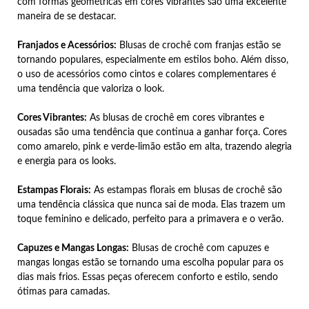
com formas geométricas em cores vibrantes são uma excelente
maneira de se destacar.
Franjados e Acessórios:
Blusas de crochê com franjas estão se
tornando populares, especialmente em estilos boho. Além disso,
o uso de acessórios como cintos e colares complementares é
uma tendência que valoriza o look.
Cores Vibrantes:
As blusas de crochê em cores vibrantes e
ousadas são uma tendência que continua a ganhar força. Cores
como amarelo, pink e verde-limão estão em alta, trazendo alegria
e energia para os looks.
Estampas Florais:
As estampas florais em blusas de crochê são
uma tendência clássica que nunca sai de moda. Elas trazem um
toque feminino e delicado, perfeito para a primavera e o verão.
Capuzes e Mangas Longas:
Blusas de crochê com capuzes e
mangas longas estão se tornando uma escolha popular para os
dias mais frios. Essas peças oferecem conforto e estilo, sendo
ótimas para camadas.