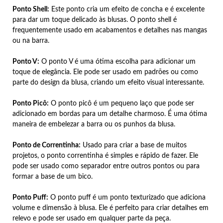
Ponto Shell:
Este ponto cria um efeito de concha e é excelente
para dar um toque delicado às blusas. O ponto shell é
frequentemente usado em acabamentos e detalhes nas mangas
ou na barra.
Ponto V:
O ponto V é uma ótima escolha para adicionar um
toque de elegância. Ele pode ser usado em padrões ou como
parte do design da blusa, criando um efeito visual interessante.
Ponto Picô:
O ponto picô é um pequeno laço que pode ser
adicionado em bordas para um detalhe charmoso. É uma ótima
maneira de embelezar a barra ou os punhos da blusa.
Ponto de Correntinha:
Usado para criar a base de muitos
projetos, o ponto correntinha é simples e rápido de fazer. Ele
pode ser usado como separador entre outros pontos ou para
formar a base de um bico.
Ponto Puff:
O ponto puff é um ponto texturizado que adiciona
volume e dimensão à blusa. Ele é perfeito para criar detalhes em
relevo e pode ser usado em qualquer parte da peça.