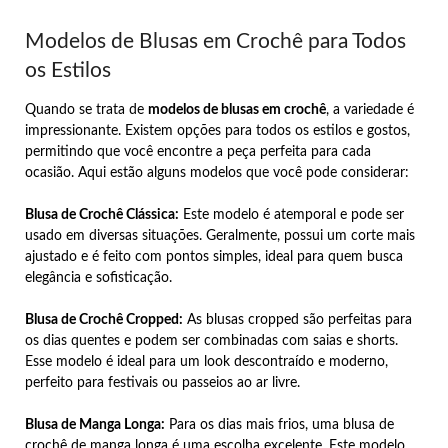
Modelos de Blusas em Crochê para Todos
os Estilos
Quando se trata de
modelos de blusas em crochê
, a variedade é
impressionante. Existem opções para todos os estilos e gostos,
permitindo que você encontre a peça perfeita para cada
ocasião. Aqui estão alguns modelos que você pode considerar:
Blusa de Crochê Clássica:
Este modelo é atemporal e pode ser
usado em diversas situações. Geralmente, possui um corte mais
ajustado e é feito com pontos simples, ideal para quem busca
elegância e sofisticação.
Blusa de Crochê Cropped:
As blusas cropped são perfeitas para
os dias quentes e podem ser combinadas com saias e shorts.
Esse modelo é ideal para um look descontraído e moderno,
perfeito para festivais ou passeios ao ar livre.
Blusa de Manga Longa:
Para os dias mais frios, uma blusa de
crochê de manga longa é uma escolha excelente. Este modelo