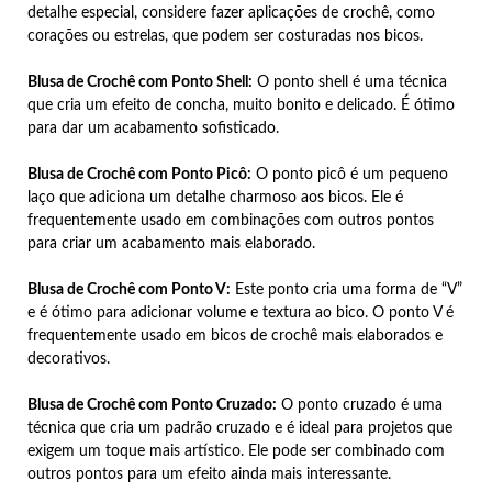
detalhe especial, considere fazer aplicações de crochê, como
corações ou estrelas, que podem ser costuradas nos bicos.
Blusa de Crochê com Ponto Shell:
O ponto shell é uma técnica
que cria um efeito de concha, muito bonito e delicado. É ótimo
para dar um acabamento sofisticado.
Blusa de Crochê com Ponto Picô:
O ponto picô é um pequeno
laço que adiciona um detalhe charmoso aos bicos. Ele é
frequentemente usado em combinações com outros pontos
para criar um acabamento mais elaborado.
Blusa de Crochê com Ponto V:
Este ponto cria uma forma de “V”
e é ótimo para adicionar volume e textura ao bico. O ponto V é
frequentemente usado em bicos de crochê mais elaborados e
decorativos.
Blusa de Crochê com Ponto Cruzado:
O ponto cruzado é uma
técnica que cria um padrão cruzado e é ideal para projetos que
exigem um toque mais artístico. Ele pode ser combinado com
outros pontos para um efeito ainda mais interessante.