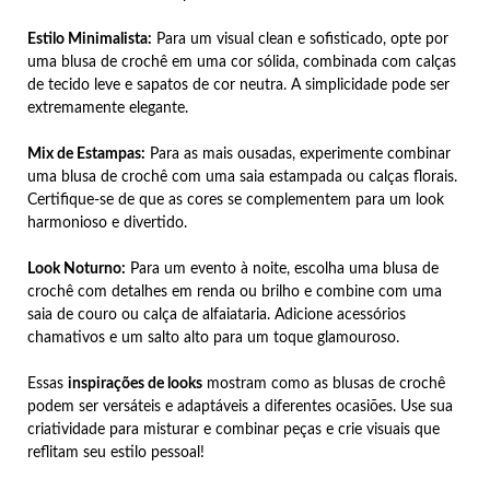
Estilo Minimalista:
Para um visual clean e sofisticado, opte por
uma blusa de crochê em uma cor sólida, combinada com calças
de tecido leve e sapatos de cor neutra. A simplicidade pode ser
extremamente elegante.
Mix de Estampas:
Para as mais ousadas, experimente combinar
uma blusa de crochê com uma saia estampada ou calças florais.
Certifique-se de que as cores se complementem para um look
harmonioso e divertido.
Look Noturno:
Para um evento à noite, escolha uma blusa de
crochê com detalhes em renda ou brilho e combine com uma
saia de couro ou calça de alfaiataria. Adicione acessórios
chamativos e um salto alto para um toque glamouroso.
Essas
inspirações de looks
mostram como as blusas de crochê
podem ser versáteis e adaptáveis a diferentes ocasiões. Use sua
criatividade para misturar e combinar peças e crie visuais que
reflitam seu estilo pessoal!