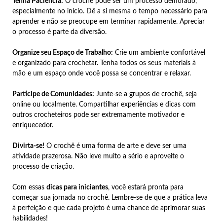
Tenha Paciência:
O crochê pode ser um processo demorado,
especialmente no início. Dê a si mesma o tempo necessário para
aprender e não se preocupe em terminar rapidamente. Apreciar
o processo é parte da diversão.
Organize seu Espaço de Trabalho:
Crie um ambiente confortável
e organizado para crochetar. Tenha todos os seus materiais à
mão e um espaço onde você possa se concentrar e relaxar.
Participe de Comunidades:
Junte-se a grupos de crochê, seja
online ou localmente. Compartilhar experiências e dicas com
outros crocheteiros pode ser extremamente motivador e
enriquecedor.
Divirta-se!
O crochê é uma forma de arte e deve ser uma
atividade prazerosa. Não leve muito a sério e aproveite o
processo de criação.
Com essas
dicas para iniciantes
, você estará pronta para
começar sua jornada no crochê. Lembre-se de que a prática leva
à perfeição e que cada projeto é uma chance de aprimorar suas
habilidades!