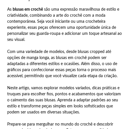
As
blusas em crochê
são uma expressão maravilhosa de estilo e
criatividade, combinando a arte do crochê com a moda
contemporânea. Seja você iniciante ou uma crocheteira
experiente, essas peças oferecem uma oportunidade única de
personalizar seu guarda-roupa e adicionar um toque artesanal ao
seu visual.
Com uma variedade de modelos, desde blusas cropped até
opções de manga longa, as blusas em crochê podem ser
adaptadas a diferentes estilos e ocasiões. Além disso, o uso de
gráficos para confeccionar essas peças torna o processo mais
acessível, permitindo que você visualize cada etapa da criação.
Neste artigo, vamos explorar modelos variados, dicas práticas e
truques para escolher fios, pontos e acabamentos que valorizam
o caimento das suas blusas. Aprenda a adaptar padrões ao seu
estilo e transforme peças simples em looks sofisticados que
podem ser usados em diversas situações.
Prepare-se para mergulhar no mundo do crochê e descobrir