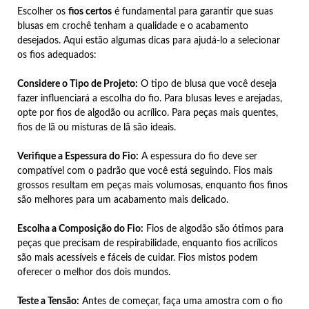
Escolher os
fios certos
é fundamental para garantir que suas
blusas em crochê tenham a qualidade e o acabamento
desejados. Aqui estão algumas dicas para ajudá-lo a selecionar
os fios adequados:
Considere o Tipo de Projeto:
O tipo de blusa que você deseja
fazer influenciará a escolha do fio. Para blusas leves e arejadas,
opte por fios de algodão ou acrílico. Para peças mais quentes,
fios de lã ou misturas de lã são ideais.
Verifique a Espessura do Fio:
A espessura do fio deve ser
compatível com o padrão que você está seguindo. Fios mais
grossos resultam em peças mais volumosas, enquanto fios finos
são melhores para um acabamento mais delicado.
Escolha a Composição do Fio:
Fios de algodão são ótimos para
peças que precisam de respirabilidade, enquanto fios acrílicos
são mais acessíveis e fáceis de cuidar. Fios mistos podem
oferecer o melhor dos dois mundos.
Teste a Tensão:
Antes de começar, faça uma amostra com o fio