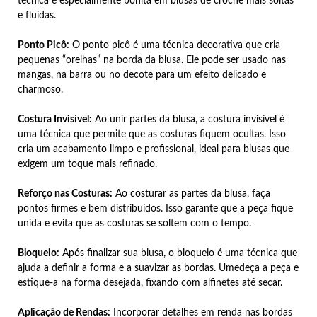
técnica é especialmente bonita em blusas de crochê mais soltas
e fluidas.
Ponto Picô:
O ponto picô é uma técnica decorativa que cria
pequenas “orelhas” na borda da blusa. Ele pode ser usado nas
mangas, na barra ou no decote para um efeito delicado e
charmoso.
Costura Invisível:
Ao unir partes da blusa, a costura invisível é
uma técnica que permite que as costuras fiquem ocultas. Isso
cria um acabamento limpo e profissional, ideal para blusas que
exigem um toque mais refinado.
Reforço nas Costuras:
Ao costurar as partes da blusa, faça
pontos firmes e bem distribuídos. Isso garante que a peça fique
unida e evita que as costuras se soltem com o tempo.
Bloqueio:
Após finalizar sua blusa, o bloqueio é uma técnica que
ajuda a definir a forma e a suavizar as bordas. Umedeça a peça e
estique-a na forma desejada, fixando com alfinetes até secar.
Aplicação de Rendas:
Incorporar detalhes em renda nas bordas