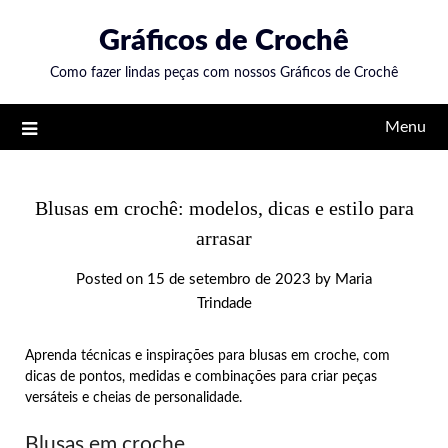
Skip
Gráficos de Crochê
to
content
Como fazer lindas peças com nossos Gráficos de Crochê
Menu
Blusas em crochê: modelos, dicas e estilo para
arrasar
Posted on
15 de setembro de 2023
by
Maria
Trindade
Aprenda técnicas e inspirações para blusas em croche, com
dicas de pontos, medidas e combinações para criar peças
versáteis e cheias de personalidade.
Blusas em croche