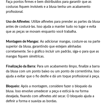
Faça pontos firmes e bem distribuídos para garantir que as
costuras fiquem invisíveis e a blusa tenha um acabamento
profissional.
Uso de Alfinetes:
Utilize alfinetes para prender as partes da blusa
antes de costurá-las. Isso ajuda a manter tudo no lugar e evita
que as peças se movam enquanto você trabalha.
Montagem de Mangas:
Ao adicionar mangas, costure-as na parte
superior da blusa, garantindo que estejam alinhadas
corretamente. Se o gráfico incluir um padrão, siga-o para que as
mangas fiquem simétricas.
Finalização da Barra:
Para um acabamento limpo, finalize a barra
da blusa com um ponto baixo ou um ponto de correntinha. Isso
ajuda a evitar que o fio desfie e dá um toque profissional à peça.
Bloqueio:
Após a montagem, considere fazer o bloqueio da
blusa. Isso envolve umedecer a peça e esticá-la na forma
desejada, fixando com alfinetes até secar. O bloqueio ajuda a
definir a forma e suaviza as bordas.