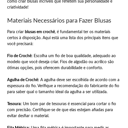
como criar blusas incríveis que refletem sua personalidade e
criatividade!
Materiais Necessários para Fazer Blusas
Para criar
blusas em crochê
, é fundamental ter os materiais
certos à disposição. Aqui está uma lista dos principais itens que
você precisará:
Fio de Crochê:
Escolha um fio de boa qualidade, adequado ao
modelo que você deseja criar. Fios de algodão ou acrílico são
ótimas opções, pois oferecem durabilidade e conforto.
Agulha de Crochê:
A agulha deve ser escolhida de acordo com a
espessura do fio. Verifique a recomendação do fabricante do fio
para saber qual o tamanho ideal da agulha a ser utilizada.
Tesoura:
Um bom par de tesouras é essencial para cortar o fio
com precisão. Certifique-se de que elas estejam afiadas para
evitar desfiar o material.
Fita Métrica:
Uma fita métrica é importante para medir as