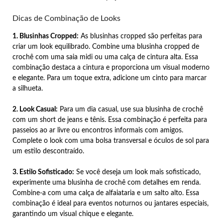
Dicas de Combinação de Looks
1. Blusinhas Cropped:
As blusinhas cropped são perfeitas para
criar um look equilibrado. Combine uma blusinha cropped de
crochê com uma saia midi ou uma calça de cintura alta. Essa
combinação destaca a cintura e proporciona um visual moderno
e elegante. Para um toque extra, adicione um cinto para marcar
a silhueta.
2. Look Casual:
Para um dia casual, use sua blusinha de crochê
com um short de jeans e tênis. Essa combinação é perfeita para
passeios ao ar livre ou encontros informais com amigos.
Complete o look com uma bolsa transversal e óculos de sol para
um estilo descontraído.
3. Estilo Sofisticado:
Se você deseja um look mais sofisticado,
experimente uma blusinha de crochê com detalhes em renda.
Combine-a com uma calça de alfaiataria e um salto alto. Essa
combinação é ideal para eventos noturnos ou jantares especiais,
garantindo um visual chique e elegante.