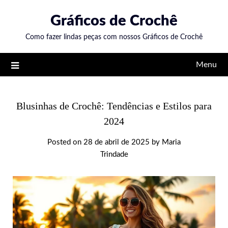
Skip
Gráficos de Crochê
to
content
Como fazer lindas peças com nossos Gráficos de Crochê
Menu
Blusinhas de Crochê: Tendências e Estilos para
2024
Posted on
28 de abril de 2025
by
Maria
Trindade