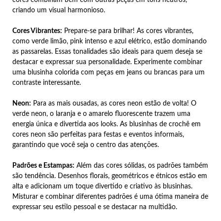
criando um visual harmonioso.
Cores Vibrantes:
Prepare-se para brilhar! As cores vibrantes,
como verde limão, pink intenso e azul elétrico, estão dominando
as passarelas. Essas tonalidades são ideais para quem deseja se
destacar e expressar sua personalidade. Experimente combinar
uma blusinha colorida com peças em jeans ou brancas para um
contraste interessante.
Neon:
Para as mais ousadas, as cores neon estão de volta! O
verde neon, o laranja e o amarelo fluorescente trazem uma
energia única e divertida aos looks. As blusinhas de crochê em
cores neon são perfeitas para festas e eventos informais,
garantindo que você seja o centro das atenções.
Padrões e Estampas:
Além das cores sólidas, os padrões também
são tendência. Desenhos florais, geométricos e étnicos estão em
alta e adicionam um toque divertido e criativo às blusinhas.
Misturar e combinar diferentes padrões é uma ótima maneira de
expressar seu estilo pessoal e se destacar na multidão.