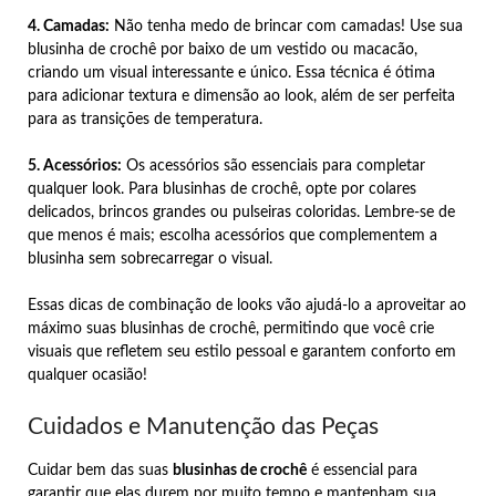
4. Camadas:
Não tenha medo de brincar com camadas! Use sua
blusinha de crochê por baixo de um vestido ou macacão,
criando um visual interessante e único. Essa técnica é ótima
para adicionar textura e dimensão ao look, além de ser perfeita
para as transições de temperatura.
5. Acessórios:
Os acessórios são essenciais para completar
qualquer look. Para blusinhas de crochê, opte por colares
delicados, brincos grandes ou pulseiras coloridas. Lembre-se de
que menos é mais; escolha acessórios que complementem a
blusinha sem sobrecarregar o visual.
Essas dicas de combinação de looks vão ajudá-lo a aproveitar ao
máximo suas blusinhas de crochê, permitindo que você crie
visuais que refletem seu estilo pessoal e garantem conforto em
qualquer ocasião!
Cuidados e Manutenção das Peças
Cuidar bem das suas
blusinhas de crochê
é essencial para
garantir que elas durem por muito tempo e mantenham sua