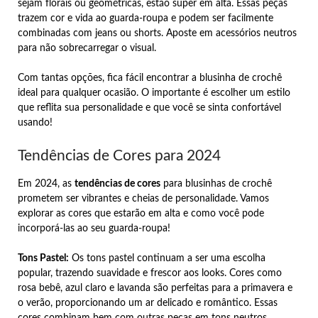
sejam florais ou geométricas, estão super em alta. Essas peças
trazem cor e vida ao guarda-roupa e podem ser facilmente
combinadas com jeans ou shorts. Aposte em acessórios neutros
para não sobrecarregar o visual.
Com tantas opções, fica fácil encontrar a blusinha de crochê
ideal para qualquer ocasião. O importante é escolher um estilo
que reflita sua personalidade e que você se sinta confortável
usando!
Tendências de Cores para 2024
Em 2024, as
tendências de cores
para blusinhas de crochê
prometem ser vibrantes e cheias de personalidade. Vamos
explorar as cores que estarão em alta e como você pode
incorporá-las ao seu guarda-roupa!
Tons Pastel:
Os tons pastel continuam a ser uma escolha
popular, trazendo suavidade e frescor aos looks. Cores como
rosa bebê, azul claro e lavanda são perfeitas para a primavera e
o verão, proporcionando um ar delicado e romântico. Essas
cores combinam bem com outras peças em tons neutros,