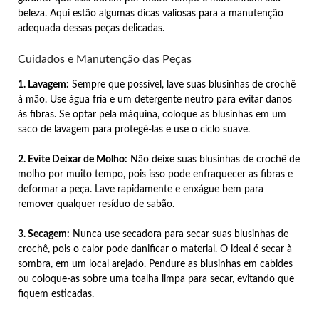
beleza. Aqui estão algumas dicas valiosas para a manutenção
adequada dessas peças delicadas.
Cuidados e Manutenção das Peças
1. Lavagem:
Sempre que possível, lave suas blusinhas de crochê
à mão. Use água fria e um detergente neutro para evitar danos
às fibras. Se optar pela máquina, coloque as blusinhas em um
saco de lavagem para protegê-las e use o ciclo suave.
2. Evite Deixar de Molho:
Não deixe suas blusinhas de crochê de
molho por muito tempo, pois isso pode enfraquecer as fibras e
deformar a peça. Lave rapidamente e enxágue bem para
remover qualquer resíduo de sabão.
3. Secagem:
Nunca use secadora para secar suas blusinhas de
crochê, pois o calor pode danificar o material. O ideal é secar à
sombra, em um local arejado. Pendure as blusinhas em cabides
ou coloque-as sobre uma toalha limpa para secar, evitando que
fiquem esticadas.