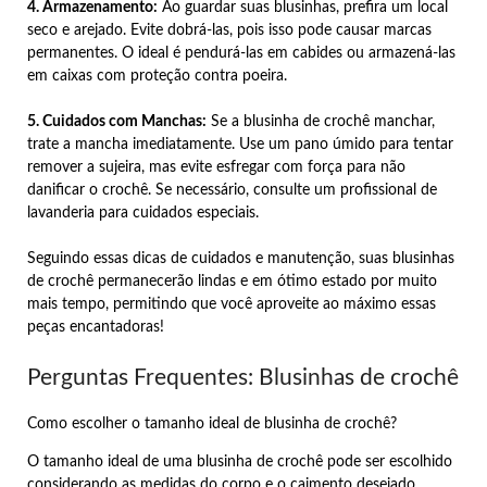
4. Armazenamento:
Ao guardar suas blusinhas, prefira um local
seco e arejado. Evite dobrá-las, pois isso pode causar marcas
permanentes. O ideal é pendurá-las em cabides ou armazená-las
em caixas com proteção contra poeira.
5. Cuidados com Manchas:
Se a blusinha de crochê manchar,
trate a mancha imediatamente. Use um pano úmido para tentar
remover a sujeira, mas evite esfregar com força para não
danificar o crochê. Se necessário, consulte um profissional de
lavanderia para cuidados especiais.
Seguindo essas dicas de cuidados e manutenção, suas blusinhas
de crochê permanecerão lindas e em ótimo estado por muito
mais tempo, permitindo que você aproveite ao máximo essas
peças encantadoras!
Perguntas Frequentes: Blusinhas de crochê
Como escolher o tamanho ideal de blusinha de crochê?
O tamanho ideal de uma blusinha de crochê pode ser escolhido
considerando as medidas do corpo e o caimento desejado,