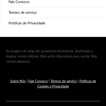
Fale Conosco
Termos de serviço
Políticas de Privacidade
As imagens do blog são puramente ilustrativas, destinadas a
inspirar nossos leitores. Não estão disponíveis para venda! Não
comercializamos.
Sobre Nós
|
Fale Conosco
|
Termos de serviço
|
Políticas de
Cookies e Privacidade