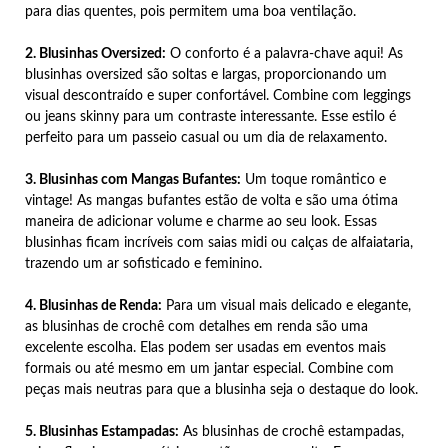
para dias quentes, pois permitem uma boa ventilação.
2. Blusinhas Oversized:
O conforto é a palavra-chave aqui! As
blusinhas oversized são soltas e largas, proporcionando um
visual descontraído e super confortável. Combine com leggings
ou jeans skinny para um contraste interessante. Esse estilo é
perfeito para um passeio casual ou um dia de relaxamento.
3. Blusinhas com Mangas Bufantes:
Um toque romântico e
vintage! As mangas bufantes estão de volta e são uma ótima
maneira de adicionar volume e charme ao seu look. Essas
blusinhas ficam incríveis com saias midi ou calças de alfaiataria,
trazendo um ar sofisticado e feminino.
4. Blusinhas de Renda:
Para um visual mais delicado e elegante,
as blusinhas de crochê com detalhes em renda são uma
excelente escolha. Elas podem ser usadas em eventos mais
formais ou até mesmo em um jantar especial. Combine com
peças mais neutras para que a blusinha seja o destaque do look.
5. Blusinhas Estampadas:
As blusinhas de crochê estampadas,