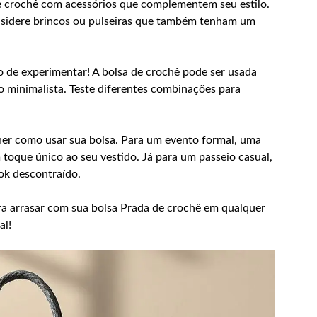
 crochê com acessórios que complementem seu estilo.
nsidere brincos ou pulseiras que também tenham um
de experimentar! A bolsa de crochê pode ser usada
o minimalista. Teste diferentes combinações para
her como usar sua bolsa. Para um evento formal, uma
 toque único ao seu vestido. Já para um passeio casual,
ok descontraído.
ara arrasar com sua bolsa Prada de crochê em qualquer
al!