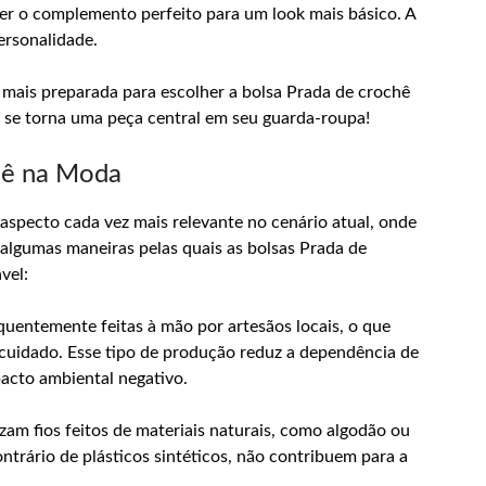
er o complemento perfeito para um look mais básico. A
ersonalidade.
mais preparada para escolher a bolsa Prada de crochê
 se torna uma peça central em seu guarda-roupa!
hê na Moda
aspecto cada vez mais relevante no cenário atual, onde
 algumas maneiras pelas quais as bolsas Prada de
vel:
quentemente feitas à mão por artesãos locais, o que
 cuidado. Esse tipo de produção reduz a dependência de
acto ambiental negativo.
zam fios feitos de materiais naturais, como algodão ou
ontrário de plásticos sintéticos, não contribuem para a