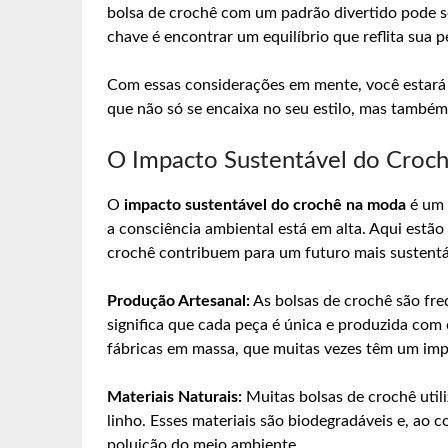
bolsa de crochê com um padrão divertido pode s
chave é encontrar um equilíbrio que reflita sua p
Com essas considerações em mente, você estará 
que não só se encaixa no seu estilo, mas também
O Impacto Sustentável do Croc
O
impacto sustentável do crochê na moda
é um 
a consciência ambiental está em alta. Aqui estão
crochê contribuem para um futuro mais sustentá
Produção Artesanal:
As bolsas de crochê são fre
significa que cada peça é única e produzida com
fábricas em massa, que muitas vezes têm um imp
Materiais Naturais:
Muitas bolsas de crochê utili
linho. Esses materiais são biodegradáveis e, ao c
poluição do meio ambiente.