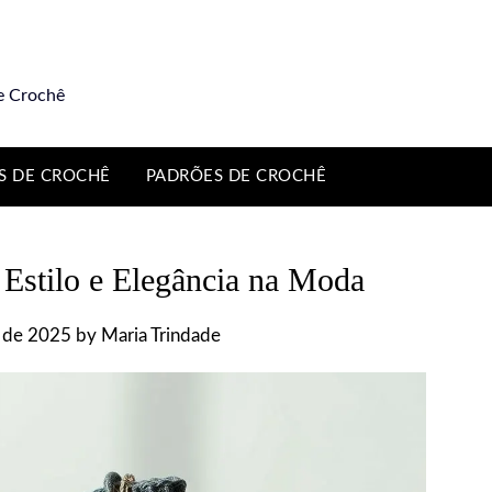
e Crochê
S DE CROCHÊ
PADRÕES DE CROCHÊ
 Estilo e Elegância na Moda
 de 2025
by
Maria Trindade