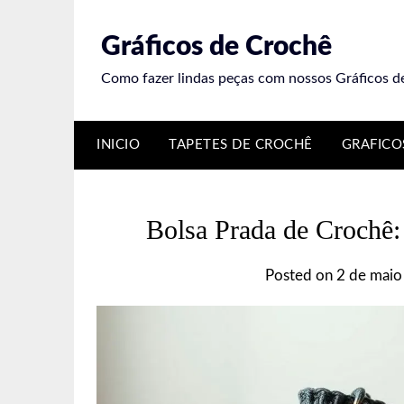
Skip
to
Gráficos de Crochê
content
Como fazer lindas peças com nossos Gráficos d
INICIO
TAPETES DE CROCHÊ
GRAFICO
Bolsa Prada de Crochê:
Posted on
2 de maio