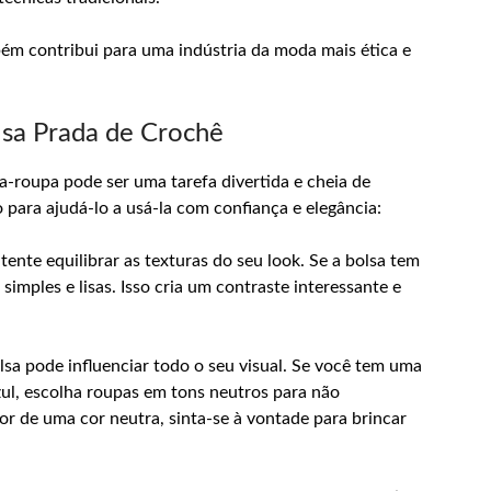
bém contribui para uma indústria da moda mais ética e
lsa Prada de Crochê
-roupa pode ser uma tarefa divertida e cheia de
o para ajudá-lo a usá-la com confiança e elegância:
tente equilibrar as texturas do seu look. Se a bolsa tem
imples e lisas. Isso cria um contraste interessante e
lsa pode influenciar todo o seu visual. Se você tem uma
ul, escolha roupas em tons neutros para não
for de uma cor neutra, sinta-se à vontade para brincar