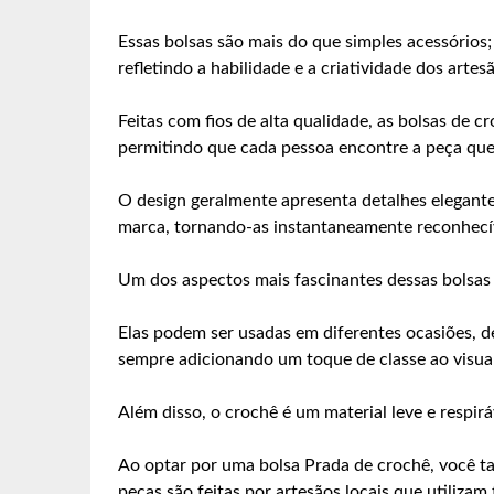
Essas bolsas são mais do que simples acessórios
refletindo a habilidade e a criatividade dos arte
Feitas com fios de alta qualidade, as bolsas de 
permitindo que cada pessoa encontre a peça que
O design geralmente apresenta detalhes elegant
marca, tornando-as instantaneamente reconhecí
Um dos aspectos mais fascinantes dessas bolsas é
Elas podem ser usadas em diferentes ocasiões, d
sempre adicionando um toque de classe ao visual
Além disso, o crochê é um material leve e respirá
Ao optar por uma bolsa Prada de crochê, você t
peças são feitas por artesãos locais que utilizam 