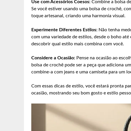
Use com Acessórios Coesos:
Combine a bolsa de
Se você estiver usando uma bolsa de crochê, co
toque artesanal, criando uma harmonia visual.
Experimente Diferentes Estilos:
Não tenha medo 
com uma variedade de estilos, desde o boho até 
descobrir qual estilo mais combina com você.
Considere a Ocasião:
Pense na ocasião ao escol
bolsa de crochê pode ser a peça que adiciona um
combine-a com jeans e uma camiseta para um lo
Com essas dicas de estilo, você estará pronta p
ocasião, mostrando seu bom gosto e estilo pesso