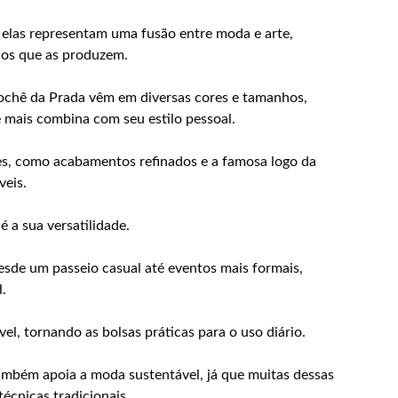
; elas representam uma fusão entre moda e arte,
sãos que as produzem.
crochê da Prada vêm em diversas cores e tamanhos,
 mais combina com seu estilo pessoal.
es, como acabamentos refinados e a famosa logo da
veis.
 a sua versatilidade.
esde um passeio casual até eventos mais formais,
.
vel, tornando as bolsas práticas para o uso diário.
ambém apoia a moda sustentável, já que muitas dessas
técnicas tradicionais.