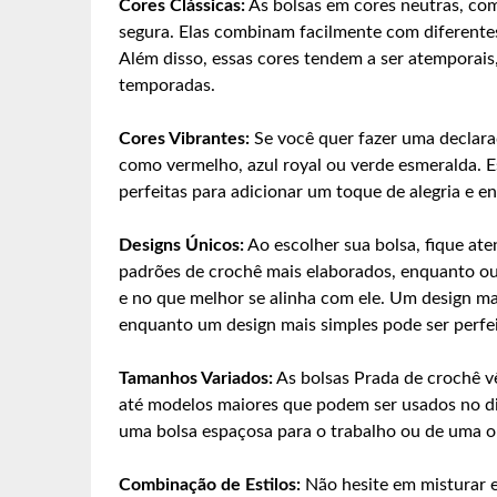
Cores Clássicas:
As bolsas em cores neutras, co
segura. Elas combinam facilmente com diferentes 
Além disso, essas cores tendem a ser atemporais,
temporadas.
Cores Vibrantes:
Se você quer fazer uma declara
como vermelho, azul royal ou verde esmeralda. E
perfeitas para adicionar um toque de alegria e en
Designs Únicos:
Ao escolher sua bolsa, fique at
padrões de crochê mais elaborados, enquanto out
e no que melhor se alinha com ele. Um design ma
enquanto um design mais simples pode ser perfeit
Tamanhos Variados:
As bolsas Prada de crochê v
até modelos maiores que podem ser usados no dia
uma bolsa espaçosa para o trabalho ou de uma o
Combinação de Estilos:
Não hesite em misturar e