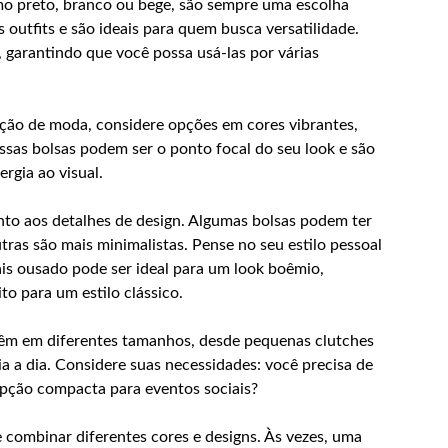
mo preto, branco ou bege, são sempre uma escolha
outfits e são ideais para quem busca versatilidade.
 garantindo que você possa usá-las por várias
ção de moda, considere opções em cores vibrantes,
ssas bolsas podem ser o ponto focal do seu look e são
ergia ao visual.
ento aos detalhes de design. Algumas bolsas podem ter
ras são mais minimalistas. Pense no seu estilo pessoal
is ousado pode ser ideal para um look boêmio,
o para um estilo clássico.
êm em diferentes tamanhos, desde pequenas clutches
 a dia. Considere suas necessidades: você precisa de
pção compacta para eventos sociais?
 combinar diferentes cores e designs. Às vezes, uma