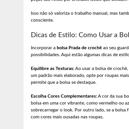
Isso não só valoriza o trabalho manual, mas tam
consciente.
Dicas de Estilo: Como Usar a Bo
Incorporar a
bolsa Prada de crochê
ao seu guarda
possibilidades. Aqui estão algumas dicas de estil
Equilibre as Texturas:
Ao usar a bolsa de crochê, 
um padrão mais elaborado, opte por roupas mais s
permite que a bolsa se destaque.
Escolha Cores Complementares:
A cor da sua bo
bolsa em uma cor vibrante, como vermelho ou az
sobrecarregar o look. Por outro lado, se a bolsa 
com cores mais ousadas nas roupas.