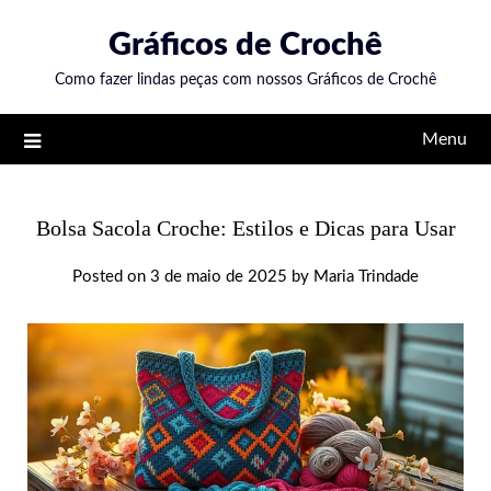
Skip
Gráficos de Crochê
to
content
Como fazer lindas peças com nossos Gráficos de Crochê
Menu
Bolsa Sacola Croche: Estilos e Dicas para Usar
Posted on
3 de maio de 2025
by
Maria Trindade