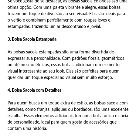
Se você gosta de se destacar, as bolsas sacola coloridas são uma
ótima opção. Com uma paleta vibrante e alegre, essas bolsas
trazem um toque de diversão ao seu visual. Elas são ideais para
o verão e combinam perfeitamente com roupas leves e
estampadas, trazendo um ar descontraído e jovial.
3. Bolsa Sacola Estampada
As bolsas sacola estampadas são uma forma divertida de
expressar sua personalidade. Com padrões florais, geométricos
ou até mesmo étnicos, essas bolsas adicionam um elemento
visual interessante ao seu look. Elas são perfeitas para quem
quer dar um toque especial ao visual sem muito esforço.
4. Bolsa Sacola com Detalhes
Para quem busca um toque extra de estilo, as bolsas sacola com
detalhes, como franjas, apliques ou bordados, são uma excelente
escolha. Esses elementos adicionais tornam a bolsa única e cheia
de personalidade, ideal para quem gosta de acessórios que
contam uma história.