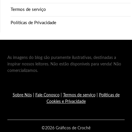
Termos de serviço
Políticas de Privacidade
As imagens do blog são puramente ilustrativas, destinadas a
inspirar nossos leitores. Não estão disponíveis para venda! Não
comercializamos.
Sobre Nós
|
Fale Conosco
|
Termos de serviço
|
Políticas de
Cookies e Privacidade
©2026 Gráficos de Crochê