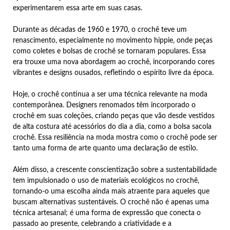
experimentarem essa arte em suas casas.
Durante as décadas de 1960 e 1970, o crochê teve um
renascimento, especialmente no movimento hippie, onde peças
como coletes e bolsas de crochê se tornaram populares. Essa
era trouxe uma nova abordagem ao crochê, incorporando cores
vibrantes e designs ousados, refletindo o espírito livre da época.
Hoje, o crochê continua a ser uma técnica relevante na moda
contemporânea. Designers renomados têm incorporado o
crochê em suas coleções, criando peças que vão desde vestidos
de alta costura até acessórios do dia a dia, como a bolsa sacola
crochê. Essa resiliência na moda mostra como o crochê pode ser
tanto uma forma de arte quanto uma declaração de estilo.
Além disso, a crescente conscientização sobre a sustentabilidade
tem impulsionado o uso de materiais ecológicos no crochê,
tornando-o uma escolha ainda mais atraente para aqueles que
buscam alternativas sustentáveis. O crochê não é apenas uma
técnica artesanal; é uma forma de expressão que conecta o
passado ao presente, celebrando a criatividade e a