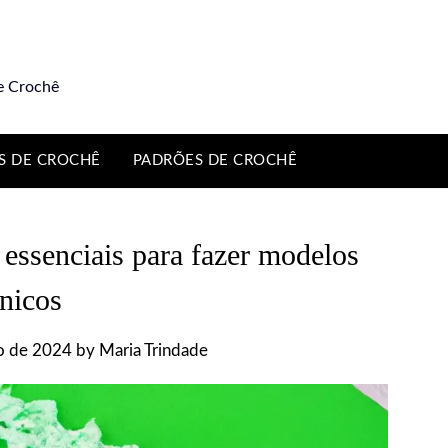
e Crochê
S DE CROCHÊ
PADRÕES DE CROCHÊ
 essenciais para fazer modelos
nicos
ro de 2024
by
Maria Trindade