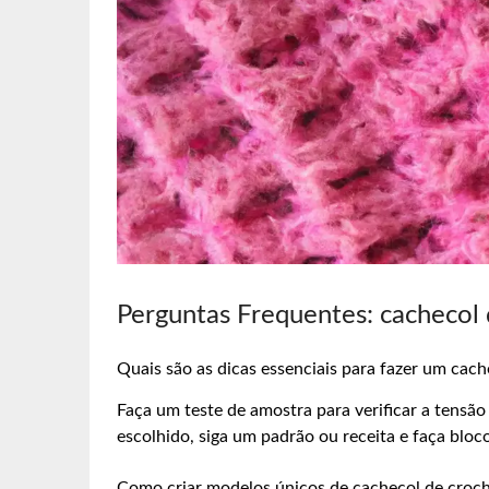
Perguntas Frequentes: cachecol
Quais são as dicas essenciais para fazer um cac
Faça um teste de amostra para verificar a tensão
escolhido, siga um padrão ou receita e faça bloc
Como criar modelos únicos de cachecol de croc