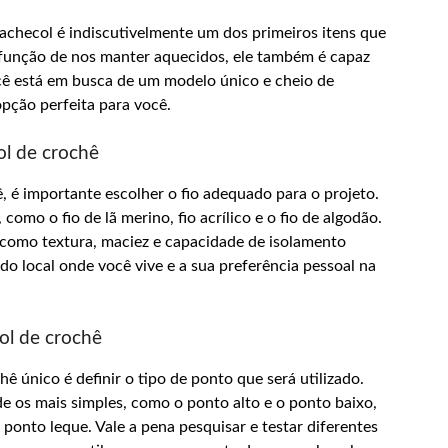
checol é indiscutivelmente um dos primeiros itens que
 função de nos manter aquecidos, ele também é capaz
você está em busca de um modelo único e cheio de
opção perfeita para você.
ol de crochê
, é importante escolher o fio adequado para o projeto.
omo o fio de lã merino, fio acrílico e o fio de algodão.
, como textura, maciez e capacidade de isolamento
do local onde você vive e a sua preferência pessoal na
ol de crochê
 único é definir o tipo de ponto que será utilizado.
de os mais simples, como o ponto alto e o ponto baixo,
ponto leque. Vale a pena pesquisar e testar diferentes