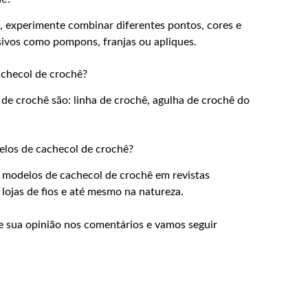
, experimente combinar diferentes pontos, cores e
usivos como pompons, franjas ou apliques.
achecol de crochê?
 de crochê são: linha de crochê, agulha de crochê do
elos de cachecol de crochê?
s modelos de cachecol de crochê em revistas
, lojas de fios e até mesmo na natureza.
e sua opinião nos comentários e vamos seguir