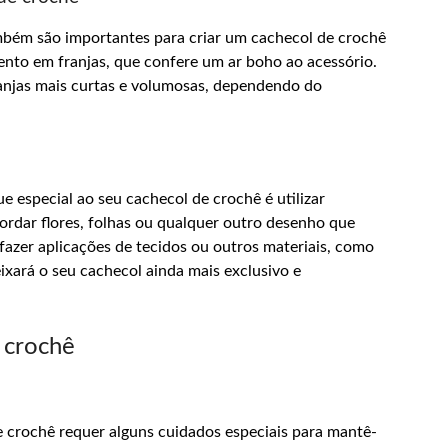
mbém são importantes para criar um cachecol de crochê
nto em franjas, que confere um ar boho ao acessório.
franjas mais curtas e volumosas, dependendo do
 especial ao seu cachecol de crochê é utilizar
rdar flores, folhas ou qualquer outro desenho que
 fazer aplicações de tecidos ou outros materiais, como
eixará o seu cachecol ainda mais exclusivo e
 crochê
e crochê requer alguns cuidados especiais para mantê-