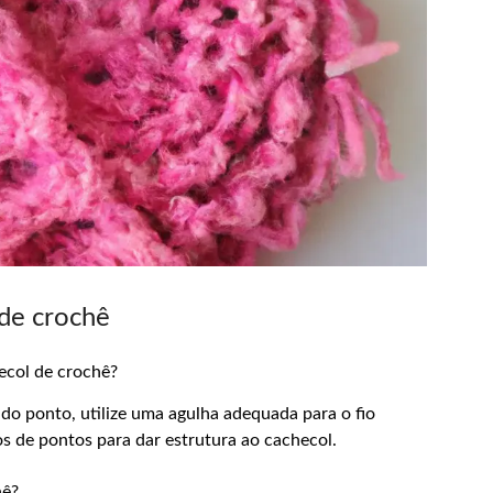
 de crochê
hecol de crochê?
 do ponto, utilize uma agulha adequada para o fio
os de pontos para dar estrutura ao cachecol.
hê?