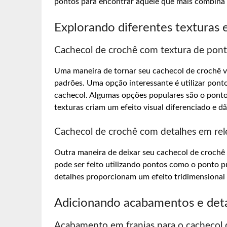
pontos para encontrar aquele que mais combina 
Explorando diferentes texturas 
Cachecol de crochê com textura de pont
Uma maneira de tornar seu cachecol de crochê ve
padrões. Uma opção interessante é utilizar pont
cachecol. Algumas opções populares são o ponto 
texturas criam um efeito visual diferenciado e d
Cachecol de crochê com detalhes em re
Outra maneira de deixar seu cachecol de crochê a
pode ser feito utilizando pontos como o ponto p
detalhes proporcionam um efeito tridimensional 
Adicionando acabamentos e det
Acabamento em franjas para o cachecol 