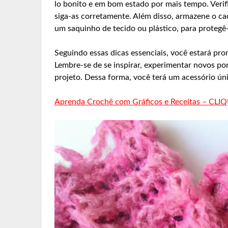
lo bonito e em bom estado por mais tempo. Verifi
siga-as corretamente. Além disso, armazene o c
um saquinho de tecido ou plástico, para protegê
Seguindo essas dicas essenciais, você estará pro
Lembre-se de se inspirar, experimentar novos pon
projeto. Dessa forma, você terá um acessório úni
Aprenda Crochê com Gráficos e Receitas – CLI