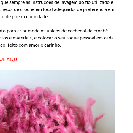
que sempre as instruções de lavagem do fio utilizado e
achecol de crochê em local adequado, de preferência em
-lo de poeira e umidade.
nto para criar modelos únicos de cachecol de crochê.
tos e materiais, e colocar o seu toque pessoal em cada
co, feito com amor e carinho.
QUE AQUI