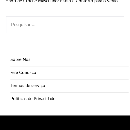
Short de Crochê Masculino: Estilo e Conforto para o Verão
PESQUISAR
POR:
Sobre Nós
Fale Conosco
Termos de serviço
Políticas de Privacidade