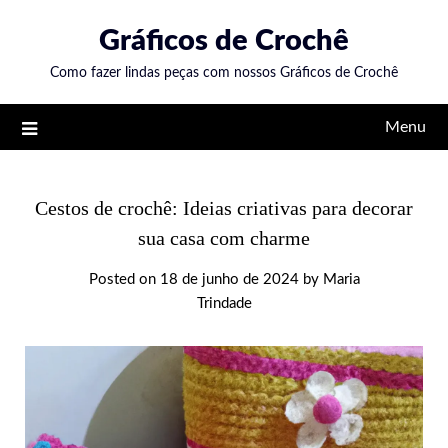
Skip
Gráficos de Crochê
to
content
Como fazer lindas peças com nossos Gráficos de Crochê
Menu
Cestos de crochê: Ideias criativas para decorar
sua casa com charme
Posted on
18 de junho de 2024
by
Maria
Trindade