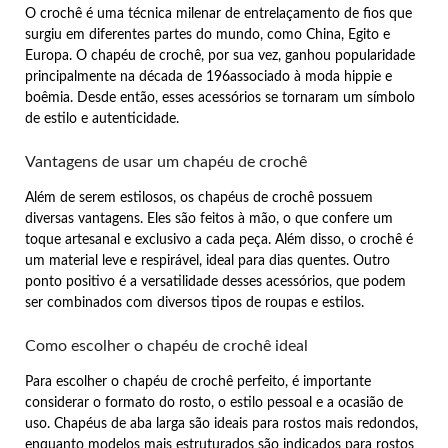
O crochê é uma técnica milenar de entrelaçamento de fios que
surgiu em diferentes partes do mundo, como China, Egito e
Europa. O chapéu de crochê, por sua vez, ganhou popularidade
principalmente na década de 196associado à moda hippie e
boêmia. Desde então, esses acessórios se tornaram um símbolo
de estilo e autenticidade.
Vantagens de usar um chapéu de crochê
Além de serem estilosos, os chapéus de crochê possuem
diversas vantagens. Eles são feitos à mão, o que confere um
toque artesanal e exclusivo a cada peça. Além disso, o crochê é
um material leve e respirável, ideal para dias quentes. Outro
ponto positivo é a versatilidade desses acessórios, que podem
ser combinados com diversos tipos de roupas e estilos.
Como escolher o chapéu de crochê ideal
Para escolher o chapéu de crochê perfeito, é importante
considerar o formato do rosto, o estilo pessoal e a ocasião de
uso. Chapéus de aba larga são ideais para rostos mais redondos,
enquanto modelos mais estruturados são indicados para rostos