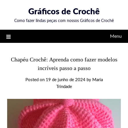
Skip
Gráficos de Crochê
to
content
Como fazer lindas peças com nossos Gráficos de Crochê
Menu
Chapéu Crochê: Aprenda como fazer modelos
incríveis passo a passo
Posted on
19 de junho de 2024
by
Maria
Trindade