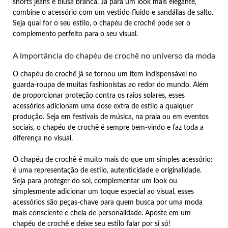
shorts jeans e blusa branca. Já para um look mais elegante,
combine o acessório com um vestido fluido e sandálias de salto.
Seja qual for o seu estilo, o chapéu de crochê pode ser o
complemento perfeito para o seu visual.
A importância do chapéu de crochê no universo da moda
O chapéu de crochê já se tornou um item indispensável no
guarda-roupa de muitas fashionistas ao redor do mundo. Além
de proporcionar proteção contra os raios solares, esses
acessórios adicionam uma dose extra de estilo a qualquer
produção. Seja em festivais de música, na praia ou em eventos
sociais, o chapéu de crochê é sempre bem-vindo e faz toda a
diferença no visual.
O chapéu de crochê é muito mais do que um simples acessório:
é uma representação de estilo, autenticidade e originalidade.
Seja para proteger do sol, complementar um look ou
simplesmente adicionar um toque especial ao visual, esses
acessórios são peças-chave para quem busca por uma moda
mais consciente e cheia de personalidade. Aposte em um
chapéu de crochê e deixe seu estilo falar por si só!