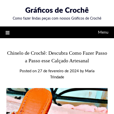
Skip
Gráficos de Crochê
to
content
Como fazer lindas peças com nossos Gráficos de Crochê
Menu
Chinelo de Crochê: Descubra Como Fazer Passo
a Passo esse Calçado Artesanal
Posted on
27 de fevereiro de 2024
by
Maria
Trindade