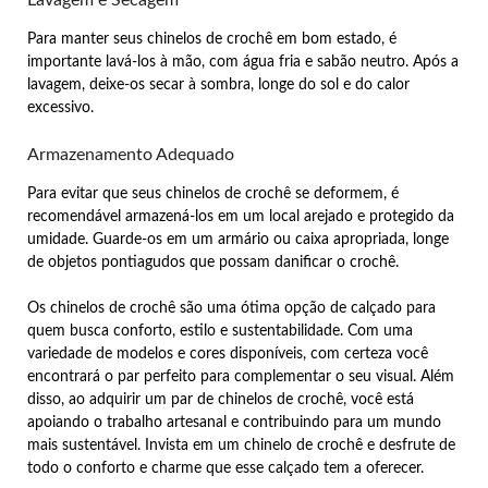
Para manter seus chinelos de crochê em bom estado, é
importante lavá-los à mão, com água fria e sabão neutro. Após a
lavagem, deixe-os secar à sombra, longe do sol e do calor
excessivo.
Armazenamento Adequado
Para evitar que seus chinelos de crochê se deformem, é
recomendável armazená-los em um local arejado e protegido da
umidade. Guarde-os em um armário ou caixa apropriada, longe
de objetos pontiagudos que possam danificar o crochê.
Os chinelos de crochê são uma ótima opção de calçado para
quem busca conforto, estilo e sustentabilidade. Com uma
variedade de modelos e cores disponíveis, com certeza você
encontrará o par perfeito para complementar o seu visual. Além
disso, ao adquirir um par de chinelos de crochê, você está
apoiando o trabalho artesanal e contribuindo para um mundo
mais sustentável. Invista em um chinelo de crochê e desfrute de
todo o conforto e charme que esse calçado tem a oferecer.