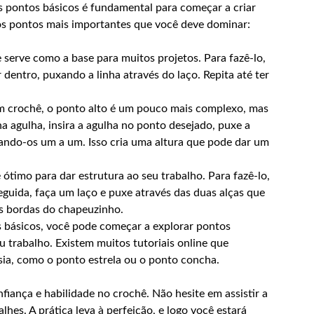
 pontos básicos é fundamental para começar a criar
os pontos mais importantes que você deve dominar:
 serve como a base para muitos projetos. Para fazê-lo,
 dentro, puxando a linha através do laço. Repita até ter
m crochê, o ponto alto é um pouco mais complexo, mas
na agulha, insira a agulha no ponto desejado, puxe a
uxando-os um a um. Isso cria uma altura que pode dar um
ótimo para dar estrutura ao seu trabalho. Para fazê-lo,
seguida, faça um laço e puxe através das duas alças que
as bordas do chapeuzinho.
 básicos, você pode começar a explorar pontos
eu trabalho. Existem muitos tutoriais online que
ia, como o ponto estrela ou o ponto concha.
fiança e habilidade no crochê. Não hesite em assistir a
hes. A prática leva à perfeição, e logo você estará