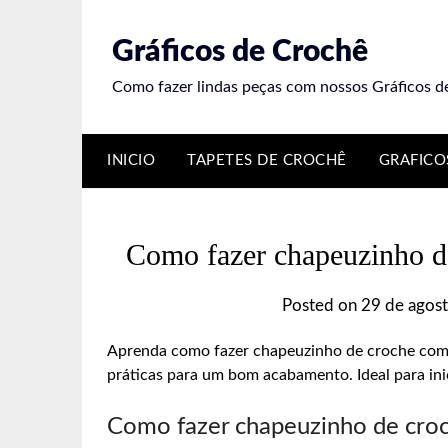
Skip
to
Gráficos de Crochê
content
Como fazer lindas peças com nossos Gráficos d
INICIO
TAPETES DE CROCHÊ
GRAFICO
Como fazer chapeuzinho de
Posted on
29 de agos
Aprenda como fazer chapeuzinho de croche com pa
práticas para um bom acabamento. Ideal para in
Como fazer chapeuzinho de cro