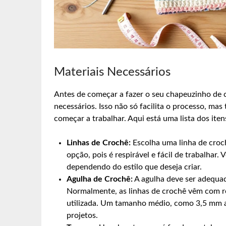
Materiais Necessários
Antes de começar a fazer o seu chapeuzinho de cr
necessários. Isso não só facilita o processo, m
começar a trabalhar. Aqui está uma lista dos iten
Linhas de Crochê:
Escolha uma linha de croc
opção, pois é respirável e fácil de trabalhar.
dependendo do estilo que deseja criar.
Agulha de Crochê:
A agulha deve ser adequad
Normalmente, as linhas de crochê vêm com 
utilizada. Um tamanho médio, como 3,5 mm a
projetos.