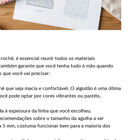
ochê, é essencial reunir todos os materiais
as também garante que você tenha tudo à mão quando
s que você vai precisar:
hê que seja macia e confortável. O algodão é uma ótima
 Você pode optar por cores vibrantes ou pastéis,
a à espessura da linha que você escolheu.
recomendações sobre o tamanho da agulha a ser
 5 mm, costuma funcionar bem para a maioria dos