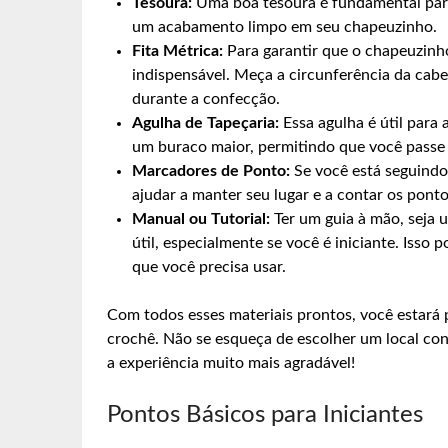
Tesoura:
Uma boa tesoura é fundamental para 
um acabamento limpo em seu chapeuzinho.
Fita Métrica:
Para garantir que o chapeuzinho
indispensável. Meça a circunferência da cabe
durante a confecção.
Agulha de Tapeçaria:
Essa agulha é útil para 
um buraco maior, permitindo que você passe a
Marcadores de Ponto:
Se você está seguindo
ajudar a manter seu lugar e a contar os ponto
Manual ou Tutorial:
Ter um guia à mão, seja u
útil, especialmente se você é iniciante. Isso
que você precisa usar.
Com todos esses materiais prontos, você estará
crochê. Não se esqueça de escolher um local conf
a experiência muito mais agradável!
Pontos Básicos para Iniciantes