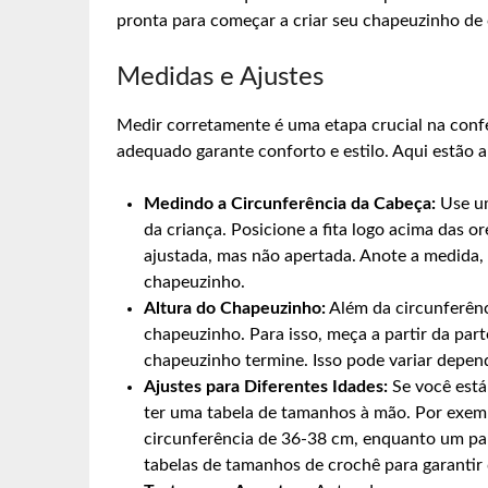
pronta para começar a criar seu chapeuzinho de 
Medidas e Ajustes
Medir corretamente é uma etapa crucial na conf
adequado garante conforto e estilo. Aqui estão a
Medindo a Circunferência da Cabeça:
Use um
da criança. Posicione a fita logo acima das or
ajustada, mas não apertada. Anote a medida, 
chapeuzinho.
Altura do Chapeuzinho:
Além da circunferênc
chapeuzinho. Para isso, meça a partir da par
chapeuzinho termine. Isso pode variar depend
Ajustes para Diferentes Idades:
Se você está 
ter uma tabela de tamanhos à mão. Por exem
circunferência de 36-38 cm, enquanto um par
tabelas de tamanhos de crochê para garantir