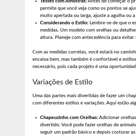
Testes com Amostras:
Antes de começar o pro
permite que você veja como os pontos se ajus
muito apertada ou larga, ajuste a agulha ou a
Considerando o Estilo:
Lembre-se de que o es
medidas. Um modelo com orelhas ou detalhes 
altura. Planeje com antecedência para evitar
Com as medidas corretas, você estará no caminh
encaixa bem, mas também é confortável e estilo
necessário, pois cada projeto é uma oportunidad
Variações de Estilo
Uma das partes mais divertidas de fazer um chap
com diferentes estilos e variações. Aqui estão al
Chapeuzinho com Orelhas:
Adicionar orelhas
divertido. Você pode fazer orelhas de animai
seguir um padrão básico e depois costurar as