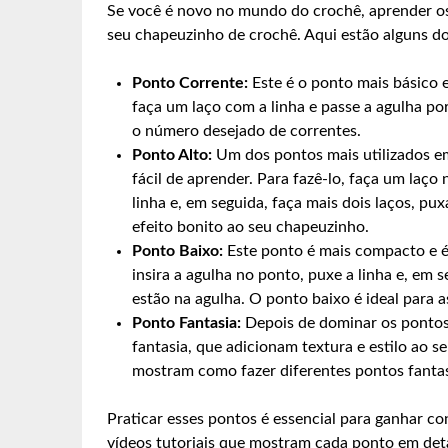
Se você é novo no mundo do crochê, aprender os
seu chapeuzinho de crochê. Aqui estão alguns d
Ponto Corrente:
Este é o ponto mais básico e
faça um laço com a linha e passe a agulha por
o número desejado de correntes.
Ponto Alto:
Um dos pontos mais utilizados e
fácil de aprender. Para fazê-lo, faça um laço 
linha e, em seguida, faça mais dois laços, p
efeito bonito ao seu chapeuzinho.
Ponto Baixo:
Este ponto é mais compacto e é 
insira a agulha no ponto, puxe a linha e, em 
estão na agulha. O ponto baixo é ideal para 
Ponto Fantasia:
Depois de dominar os pontos
fantasia, que adicionam textura e estilo ao s
mostram como fazer diferentes pontos fantas
Praticar esses pontos é essencial para ganhar con
vídeos tutoriais que mostram cada ponto em detal