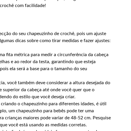
crochê com facilidade!
ecção do seu chapeuzinho de crochê, pois um ajuste
lgumas dicas sobre como tirar medidas e fazer ajustes:
a fita métrica para medir a circunferência da cabeça
elhas e ao redor da testa, garantindo que esteja
pois ela será a base para o tamanho do seu
ia, você também deve considerar a altura desejada do
te superior da cabeça até onde você quer que o
endo do estilo que você deseja criar.
criando o chapeuzinho para diferentes idades, é útil
plo, um chapeuzinho para bebês pode ter uma
a crianças maiores pode variar de 48-52 cm. Pesquise
 que você está usando as medidas corretas.