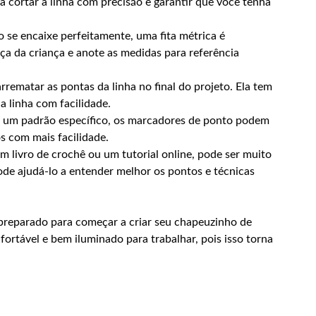
cortar a linha com precisão e garantir que você tenha
 se encaixe perfeitamente, uma fita métrica é
ça da criança e anote as medidas para referência
arrematar as pontas da linha no final do projeto. Ela tem
 linha com facilidade.
 um padrão específico, os marcadores de ponto podem
s com mais facilidade.
m livro de crochê ou um tutorial online, pode ser muito
 pode ajudá-lo a entender melhor os pontos e técnicas
 preparado para começar a criar seu chapeuzinho de
ortável e bem iluminado para trabalhar, pois isso torna