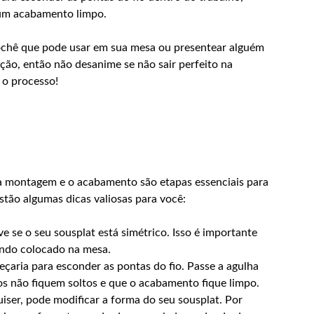
 um acabamento limpo.
ochê que pode usar em sua mesa ou presentear alguém
ição, então não desanime se não sair perfeito na
 o processo!
 a montagem e o acabamento são etapas essenciais para
estão algumas dicas valiosas para você:
ve se o seu sousplat está simétrico. Isso é importante
ando colocado na mesa.
çaria para esconder as pontas do fio. Passe a agulha
os não fiquem soltos e que o acabamento fique limpo.
iser, pode modificar a forma do seu sousplat. Por