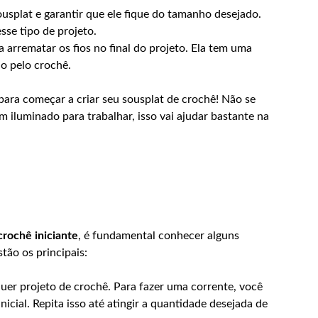
usplat e garantir que ele fique do tamanho desejado.
esse tipo de projeto.
 arrematar os fios no final do projeto. Ela tem uma
io pelo crochê.
ara começar a criar seu sousplat de crochê! Não se
 iluminado para trabalhar, isso vai ajudar bastante na
crochê iniciante
, é fundamental conhecer alguns
tão os principais:
quer projeto de crochê. Para fazer uma corrente, você
nicial. Repita isso até atingir a quantidade desejada de