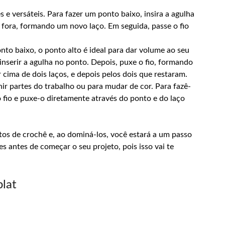
e versáteis. Para fazer um ponto baixo, insira a agulha
 fora, formando um novo laço. Em seguida, passe o fio
to baixo, o ponto alto é ideal para dar volume ao seu
 inserir a agulha no ponto. Depois, puxe o fio, formando
or cima de dois laços, e depois pelos dois que restaram.
ir partes do trabalho ou para mudar de cor. Para fazê-
o fio e puxe-o diretamente através do ponto e do laço
tos de crochê e, ao dominá-los, você estará a um passo
es antes de começar o seu projeto, pois isso vai te
plat