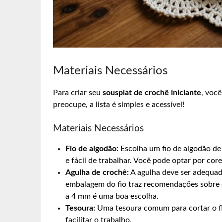
Materiais Necessários
Para criar seu
sousplat de crochê iniciante
, você
preocupe, a lista é simples e acessível!
Materiais Necessários
Fio de algodão:
Escolha um fio de algodão de b
e fácil de trabalhar. Você pode optar por c
Agulha de crochê:
A agulha deve ser adequad
embalagem do fio traz recomendações sobre o
a 4 mm é uma boa escolha.
Tesoura:
Uma tesoura comum para cortar o f
facilitar o trabalho.