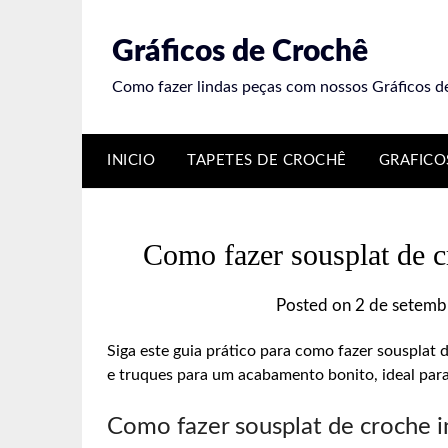
Skip
to
Gráficos de Crochê
content
Como fazer lindas peças com nossos Gráficos d
INICIO
TAPETES DE CROCHÊ
GRAFICO
Como fazer sousplat de cr
Posted on
2 de setemb
Siga este guia prático para como fazer sousplat d
e truques para um acabamento bonito, ideal pa
Como fazer sousplat de croche i