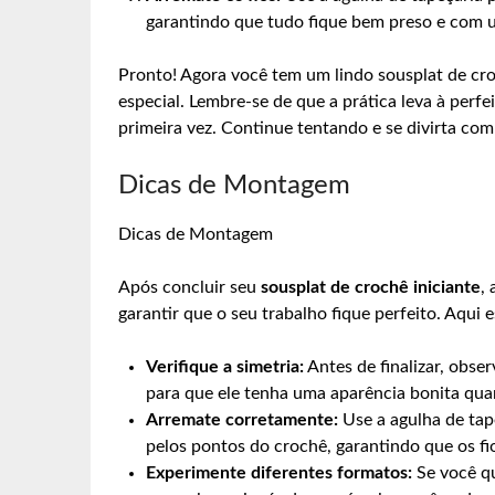
garantindo que tudo fique bem preso e com
Pronto! Agora você tem um lindo sousplat de cr
especial. Lembre-se de que a prática leva à perfe
primeira vez. Continue tentando e se divirta com
Dicas de Montagem
Dicas de Montagem
Após concluir seu
sousplat de crochê iniciante
,
garantir que o seu trabalho fique perfeito. Aqui 
Verifique a simetria:
Antes de finalizar, obser
para que ele tenha uma aparência bonita qu
Arremate corretamente:
Use a agulha de tape
pelos pontos do crochê, garantindo que os fi
Experimente diferentes formatos:
Se você qu