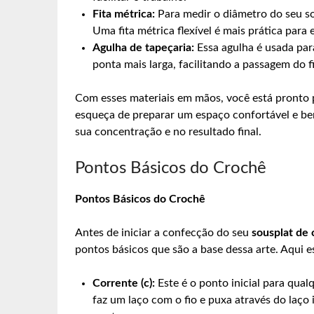
Fita métrica:
Para medir o diâmetro do seu so
Uma fita métrica flexível é mais prática para 
Agulha de tapeçaria:
Essa agulha é usada para
ponta mais larga, facilitando a passagem do f
Com esses materiais em mãos, você está pronto p
esqueça de preparar um espaço confortável e bem
sua concentração e no resultado final.
Pontos Básicos do Crochê
Pontos Básicos do Crochê
Antes de iniciar a confecção do seu
sousplat de 
pontos básicos que são a base dessa arte. Aqui es
Corrente (c):
Este é o ponto inicial para qual
faz um laço com o fio e puxa através do laço i