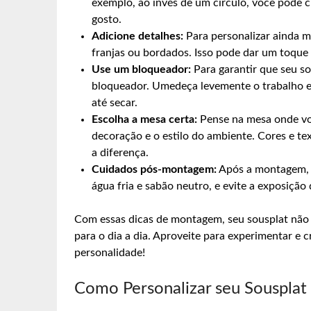
exemplo, ao invés de um círculo, você pode 
gosto.
Adicione detalhes:
Para personalizar ainda m
franjas ou bordados. Isso pode dar um toque 
Use um bloqueador:
Para garantir que seu s
bloqueador. Umedeça levemente o trabalho e
até secar.
Escolha a mesa certa:
Pense na mesa onde voc
decoração e o estilo do ambiente. Cores e 
a diferença.
Cuidados pós-montagem:
Após a montagem, l
água fria e sabão neutro, e evite a exposição 
Com essas dicas de montagem, seu sousplat não s
para o dia a dia. Aproveite para experimentar e 
personalidade!
Como Personalizar seu Sousplat