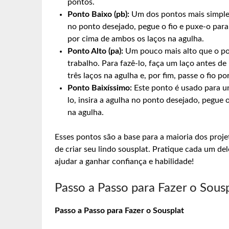
pontos.
Ponto Baixo (pb):
Um dos pontos mais simples 
no ponto desejado, pegue o fio e puxe-o para
por cima de ambos os laços na agulha.
Ponto Alto (pa):
Um pouco mais alto que o pon
trabalho. Para fazê-lo, faça um laço antes de
três laços na agulha e, por fim, passe o fio p
Ponto Baixíssimo:
Este ponto é usado para un
lo, insira a agulha no ponto desejado, pegue 
na agulha.
Esses pontos são a base para a maioria dos proje
de criar seu lindo sousplat. Pratique cada um del
ajudar a ganhar confiança e habilidade!
Passo a Passo para Fazer o Sous
Passo a Passo para Fazer o Sousplat