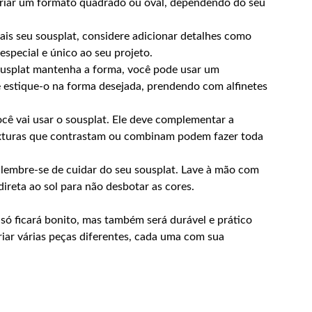
criar um formato quadrado ou oval, dependendo do seu
ais seu sousplat, considere adicionar detalhes como
especial e único ao seu projeto.
ousplat mantenha a forma, você pode usar um
 estique-o na forma desejada, prendendo com alfinetes
ê vai usar o sousplat. Ele deve complementar a
texturas que contrastam ou combinam podem fazer toda
embre-se de cuidar do seu sousplat. Lave à mão com
direta ao sol para não desbotar as cores.
ó ficará bonito, mas também será durável e prático
criar várias peças diferentes, cada uma com sua