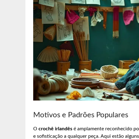
Motivos e Padrões Populares
O
crochê irlandês
é amplamente reconhecido por
e sofisticação a qualquer peça. Aqui estão algu