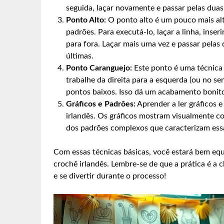
seguida, laçar novamente e passar pelas duas
Ponto Alto:
O ponto alto é um pouco mais alto
padrões. Para executá-lo, laçar a linha, inser
para fora. Laçar mais uma vez e passar pelas 
últimas.
Ponto Caranguejo:
Este ponto é uma técnica i
trabalhe da direita para a esquerda (ou no s
pontos baixos. Isso dá um acabamento bonito 
Gráficos e Padrões:
Aprender a ler gráficos e
irlandês. Os gráficos mostram visualmente c
dos padrões complexos que caracterizam essa
Com essas técnicas básicas, você estará bem equ
crochê irlandês. Lembre-se de que a prática é a
e se divertir durante o processo!