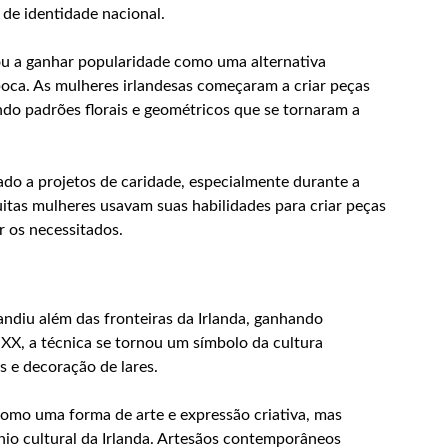
de identidade nacional.
u a ganhar popularidade como uma alternativa
época. As mulheres irlandesas começaram a criar peças
ndo padrões florais e geométricos que se tornaram a
do a projetos de caridade, especialmente durante a
tas mulheres usavam suas habilidades para criar peças
 os necessitados.
andiu além das fronteiras da Irlanda, ganhando
XX, a técnica se tornou um símbolo da cultura
s e decoração de lares.
como uma forma de arte e expressão criativa, mas
o cultural da Irlanda. Artesãos contemporâneos