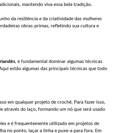
adicionais, mantendo viva essa bela tradição.
unho da resiliência e da criatividade das mulheres
rdadeiras obras-primas, refletindo sua cultura e
irlandês
, é fundamental dominar algumas técnicas
 Aqui estão algumas das principais técnicas que todo
asso em qualquer projeto de crochê. Para fazer isso,
de através do laço, formando um nó que será usado
les e é frequentemente utilizado em projetos de
lha no ponto, laçar a linha e puxe-a para fora. Em