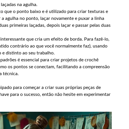
 laçadas na agulha.
 que o ponto baixo e é utilizado para criar texturas e
ir a agulha no ponto, laçar novamente e puxar a linha
duas primeiras laçadas, depois laçar e passar pelas duas
nteressante que cria um efeito de borda. Para fazê-lo,
entido contrário ao que você normalmente faz), usando
e distinto ao seu trabalho.
 padrões é essencial para criar projetos de crochê
omo os pontos se conectam, facilitando a compreensão
 técnica.
ipado para começar a criar suas próprias peças de
 chave para o sucesso, então não hesite em experimentar