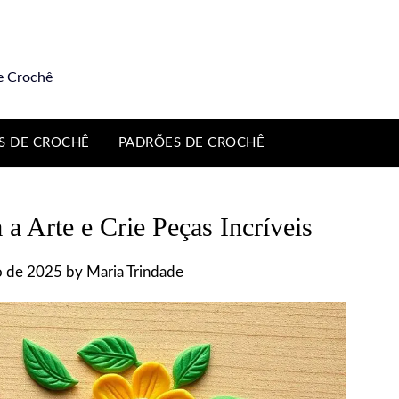
e Crochê
S DE CROCHÊ
PADRÕES DE CROCHÊ
a Arte e Crie Peças Incríveis
o de 2025
by
Maria Trindade