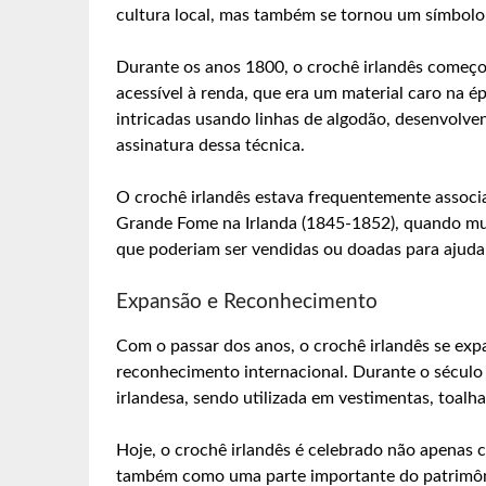
cultura local, mas também se tornou um símbolo 
Durante os anos 1800, o crochê irlandês começo
acessível à renda, que era um material caro na 
intricadas usando linhas de algodão, desenvolve
assinatura dessa técnica.
O crochê irlandês estava frequentemente associa
Grande Fome na Irlanda (1845-1852), quando mui
que poderiam ser vendidas ou doadas para ajudar
Expansão e Reconhecimento
Com o passar dos anos, o crochê irlandês se exp
reconhecimento internacional. Durante o século 
irlandesa, sendo utilizada em vestimentas, toalha
Hoje, o crochê irlandês é celebrado não apenas 
também como uma parte importante do patrimôni