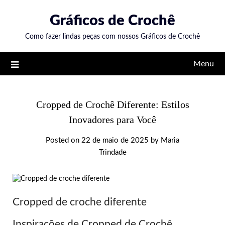
Skip
Gráficos de Crochê
to
content
Como fazer lindas peças com nossos Gráficos de Crochê
Menu
Cropped de Crochê Diferente: Estilos
Inovadores para Você
Posted on
22 de maio de 2025
by
Maria
Trindade
Cropped de croche diferente
Inspirações de Cropped de Crochê