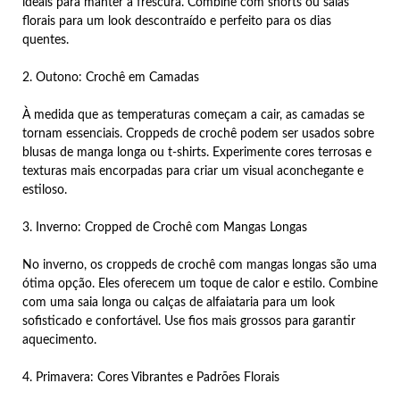
ideais para manter a frescura. Combine com shorts ou saias
florais para um look descontraído e perfeito para os dias
quentes.
2. Outono: Crochê em Camadas
À medida que as temperaturas começam a cair, as camadas se
tornam essenciais. Croppeds de crochê podem ser usados sobre
blusas de manga longa ou t-shirts. Experimente cores terrosas e
texturas mais encorpadas para criar um visual aconchegante e
estiloso.
3. Inverno: Cropped de Crochê com Mangas Longas
No inverno, os croppeds de crochê com mangas longas são uma
ótima opção. Eles oferecem um toque de calor e estilo. Combine
com uma saia longa ou calças de alfaiataria para um look
sofisticado e confortável. Use fios mais grossos para garantir
aquecimento.
4. Primavera: Cores Vibrantes e Padrões Florais