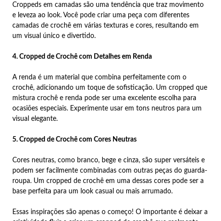
Croppeds em camadas são uma tendência que traz movimento
e leveza ao look. Você pode criar uma peça com diferentes
camadas de crochê em várias texturas e cores, resultando em
um visual único e divertido.
4. Cropped de Crochê com Detalhes em Renda
A renda é um material que combina perfeitamente com o
crochê, adicionando um toque de sofisticação. Um cropped que
mistura crochê e renda pode ser uma excelente escolha para
ocasiões especiais. Experimente usar em tons neutros para um
visual elegante.
5. Cropped de Crochê com Cores Neutras
Cores neutras, como branco, bege e cinza, são super versáteis e
podem ser facilmente combinadas com outras peças do guarda-
roupa. Um cropped de crochê em uma dessas cores pode ser a
base perfeita para um look casual ou mais arrumado.
Essas inspirações são apenas o começo! O importante é deixar a