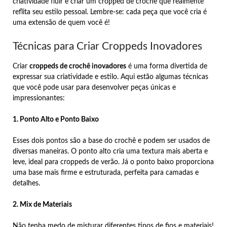
criatividade fluir e criar um cropped de crochê que realmente
reflita seu estilo pessoal. Lembre-se: cada peça que você cria é
uma extensão de quem você é!
Técnicas para Criar Croppeds Inovadores
Criar
croppeds de crochê inovadores
é uma forma divertida de
expressar sua criatividade e estilo. Aqui estão algumas técnicas
que você pode usar para desenvolver peças únicas e
impressionantes:
1. Ponto Alto e Ponto Baixo
Esses dois pontos são a base do crochê e podem ser usados de
diversas maneiras. O ponto alto cria uma textura mais aberta e
leve, ideal para croppeds de verão. Já o ponto baixo proporciona
uma base mais firme e estruturada, perfeita para camadas e
detalhes.
2. Mix de Materiais
Não tenha medo de misturar diferentes tipos de fios e materiais!