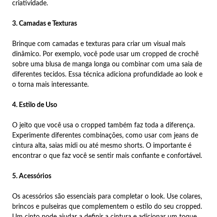
criatividade.
3. Camadas e Texturas
Brinque com camadas e texturas para criar um visual mais
dinâmico. Por exemplo, você pode usar um cropped de crochê
sobre uma blusa de manga longa ou combinar com uma saia de
diferentes tecidos. Essa técnica adiciona profundidade ao look e
o torna mais interessante.
4. Estilo de Uso
O jeito que você usa o cropped também faz toda a diferença.
Experimente diferentes combinações, como usar com jeans de
cintura alta, saias midi ou até mesmo shorts. O importante é
encontrar o que faz você se sentir mais confiante e confortável.
5. Acessórios
Os acessórios são essenciais para completar o look. Use colares,
brincos e pulseiras que complementem o estilo do seu cropped.
Um cinto pode ajudar a definir a cintura e adicionar um toque