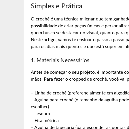
Simples e Prática
O crochê é uma técnica milenar que tem ganha
possibilidade de criar peças únicas e personaliz
quem busca se destacar no visual, quanto para 
Neste artigo, vamos te ensinar o passo a passo 
para os dias mais quentes e que está super em a
1. Materiais Necessários
Antes de começar o seu projeto, é importante co
mãos. Para fazer o cropped de crochê, você vai p
– Linha de crochê (preferencialmente em algodão
– Agulha para crochê (o tamanho da agulha pode
escolher)
– Tesoura
– Fita métrica
– Agulha de tapeçaria (para esconder as pontas d