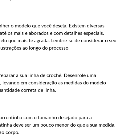
olher o modelo que você deseja. Existem diversas
até os mais elaborados e com detalhes especiais.
delo que mais te agrada. Lembre-se de considerar o seu
frustrações ao longo do processo.
reparar a sua linha de crochê. Desenrole uma
to, levando em consideração as medidas do modelo
quantidade correta de linha.
 correntinha com o tamanho desejado para a
entinha deve ser um pouco menor do que a sua medida,
 ao corpo.