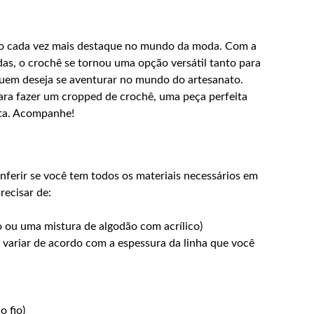
do cada vez mais destaque no mundo da moda. Com a
adas, o crochê se tornou uma opção versátil tanto para
quem deseja se aventurar no mundo do artesanato.
para fazer um cropped de crochê, uma peça perfeita
lta. Acompanhe!
nferir se você tem todos os materiais necessários em
recisar de:
 ou uma mistura de algodão com acrílico)
 variar de acordo com a espessura da linha que você
o fio)