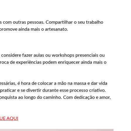
s com outras pessoas. Compartilhar o seu trabalho
 promove ainda mais o artesanato.
 considere fazer aulas ou workshops presenciais ou
 troca de experiências podem enriquecer ainda mais o
ssárias, é hora de colocar a mão na massa e dar vida
raticar e se divertir durante esse processo criativo.
conquista ao longo do caminho. Com dedicação e amor,
QUE AQUI