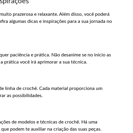
nspirações
muito prazerosa e relaxante. Além disso, você poderá
nfira algumas dicas e inspirações para a sua jornada no
uer paciência e prática. Não desanime se no início as
a prática você irá aprimorar a sua técnica.
de linha de crochê. Cada material proporciona um
rar as possibilidades.
irações de modelos e técnicas de crochê. Há uma
is que podem te auxiliar na criação das suas peças.