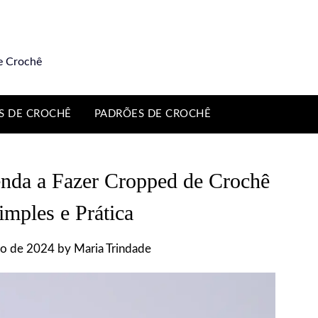
e Crochê
S DE CROCHÊ
PADRÕES DE CROCHÊ
enda a Fazer Cropped de Crochê
mples e Prática
ro de 2024
by
Maria Trindade