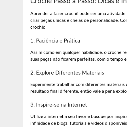
Crochê Passo a Passo: Dicas e I
Aprender a fazer crochê pode ser uma atividade 
criar peças únicas e cheias de personalidade. Co
crochê:
1. Paciência e Prática
Assim como em qualquer habilidade, o crochê req
suas peças não ficarem perfeitas, com o tempo e 
2. Explore Diferentes Materiais
Experimente trabalhar com diferentes materiais 
resultado final diferente, então vale a pena explo
3. Inspire-se na Internet
Utilize a internet a seu favor e busque por insp
infinidade de blogs, tutoriais e vídeos disponíve