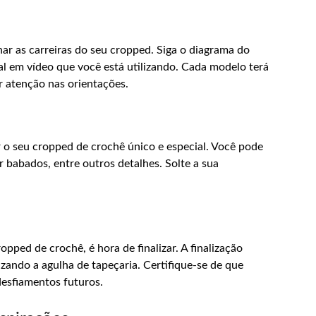
lhar as carreiras do seu cropped. Siga o diagrama do
al em vídeo que você está utilizando. Cada modelo terá
r atenção nas orientações.
 o seu cropped de crochê único e especial. Você pode
r babados, entre outros detalhes. Solte a sua
ropped de crochê, é hora de finalizar. A finalização
izando a agulha de tapeçaria. Certifique-se de que
desfiamentos futuros.