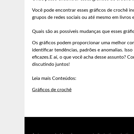
Você pode encontrar esses gráficos de crochê incr
grupos de redes sociais ou até mesmo em livros e 
Quais são as possíveis mudanças que esses gráf
Os gráficos podem proporcionar uma melhor co
identificar tendências, padrões e anomalias. Iss
eficazes.E aí, o que você acha desse assunto? C
discutindo juntos!
Leia mais Conteúdos:
Gráficos de crochê