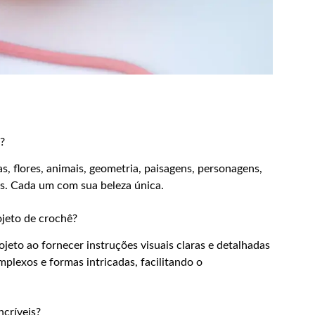
s?
s, flores, animais, geometria, paisagens, personagens,
les. Cada um com sua beleza única.
jeto de crochê?
jeto ao fornecer instruções visuais claras e detalhadas
plexos e formas intricadas, facilitando o
ncríveis?