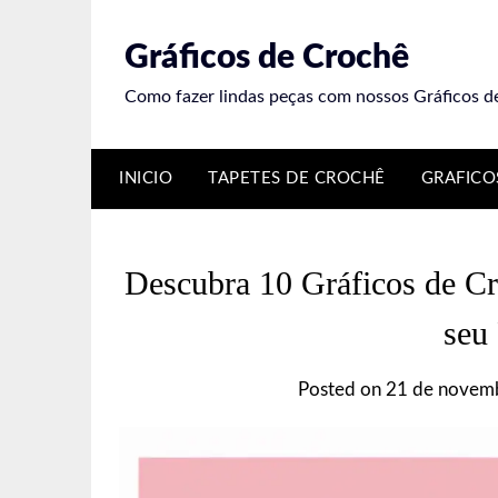
Skip
to
Gráficos de Crochê
content
Como fazer lindas peças com nossos Gráficos d
INICIO
TAPETES DE CROCHÊ
GRAFICO
Descubra 10 Gráficos de Cr
seu 
Posted on
21 de novem