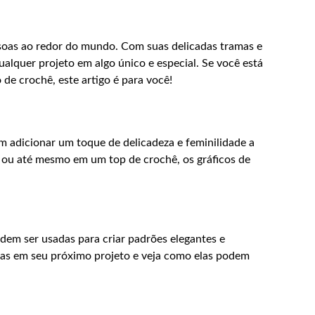
soas ao redor do mundo. Com suas delicadas tramas e
alquer projeto em algo único e especial. Se você está
de crochê, este artigo é para você!
m adicionar um toque de delicadeza e feminilidade a
 ou até mesmo em um top de crochê, os gráficos de
dem ser usadas para criar padrões elegantes e
has em seu próximo projeto e veja como elas podem