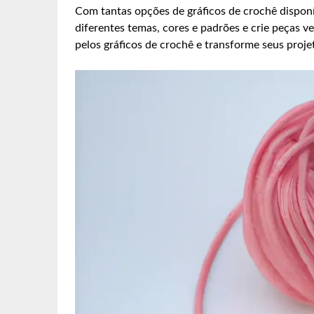
Com tantas opções de gráficos de crochê disponív
diferentes temas, cores e padrões e crie peças v
pelos gráficos de crochê e transforme seus proje