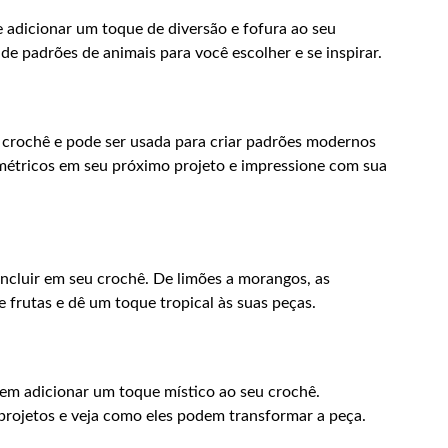
 adicionar um toque de diversão e fofura ao seu
de padrões de animais para você escolher e se inspirar.
crochê e pode ser usada para criar padrões modernos
ométricos em seu próximo projeto e impressione com sua
incluir em seu crochê. De limões a morangos, as
de frutas e dê um toque tropical às suas peças.
odem adicionar um toque místico ao seu crochê.
 projetos e veja como eles podem transformar a peça.