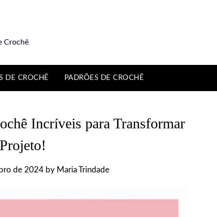
e Crochê
S DE CROCHÊ
PADRÕES DE CROCHÊ
ochê Incríveis para Transformar
Projeto!
bro de 2024
by
Maria Trindade