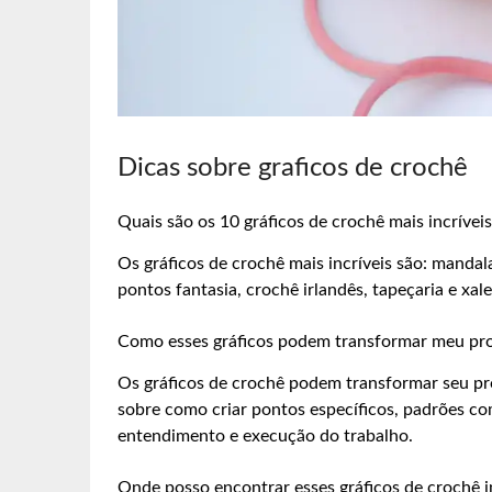
Dicas sobre graficos de crochê
Quais são os 10 gráficos de crochê mais incrívei
Os gráficos de crochê mais incríveis são: mandala
pontos fantasia, crochê irlandês, tapeçaria e xa
Como esses gráficos podem transformar meu pro
Os gráficos de crochê podem transformar seu pro
sobre como criar pontos específicos, padrões com
entendimento e execução do trabalho.
Onde posso encontrar esses gráficos de crochê i