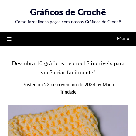
Skip
Gráficos de Crochê
to
content
Como fazer lindas peças com nossos Gráficos de Crochê
Menu
Descubra 10 gráficos de crochê incríveis para
você criar facilmente!
Posted on
22 de novembro de 2024
by
Maria
Trindade