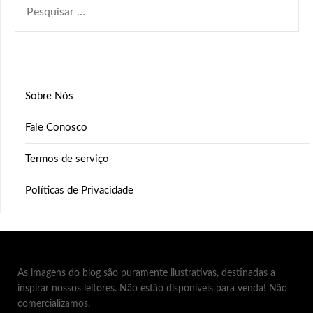
POR:
Sobre Nós
Fale Conosco
Termos de serviço
Políticas de Privacidade
As imagens do blog são puramente ilustrativas, destinadas a
inspirar nossos leitores. Não estão disponíveis para venda! Não
comercializamos.