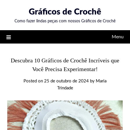
Skip
Gráficos de Crochê
to
content
Como fazer lindas peças com nossos Gráficos de Crochê
Menu
Descubra 10 Gráficos de Crochê Incríveis que
Você Precisa Experimentar!
Posted on
25 de outubro de 2024
by
Maria
Trindade