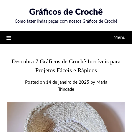
Skip
Gráficos de Crochê
to
content
Como fazer lindas peças com nossos Gráficos de Crochê
Menu
Descubra 7 Gráficos de Crochê Incríveis para
Projetos Fáceis e Rápidos
Posted on
14 de janeiro de 2025
by
Maria
Trindade