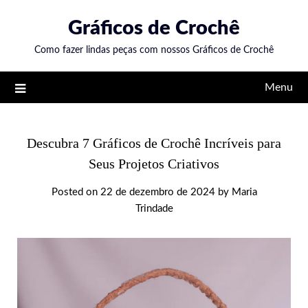
Skip
Gráficos de Crochê
to
content
Como fazer lindas peças com nossos Gráficos de Crochê
Menu
Descubra 7 Gráficos de Crochê Incríveis para
Seus Projetos Criativos
Posted on
22 de dezembro de 2024
by
Maria
Trindade