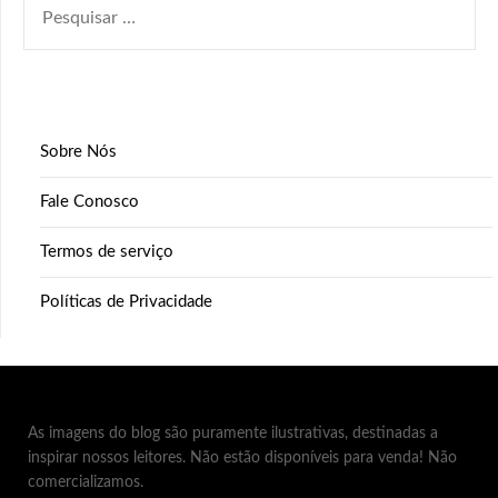
POR:
Sobre Nós
Fale Conosco
Termos de serviço
Políticas de Privacidade
As imagens do blog são puramente ilustrativas, destinadas a
inspirar nossos leitores. Não estão disponíveis para venda! Não
comercializamos.