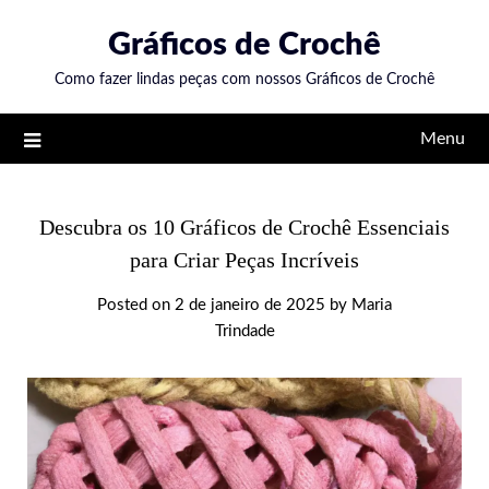
Skip
Gráficos de Crochê
to
content
Como fazer lindas peças com nossos Gráficos de Crochê
Menu
Descubra os 10 Gráficos de Crochê Essenciais
para Criar Peças Incríveis
Posted on
2 de janeiro de 2025
by
Maria
Trindade