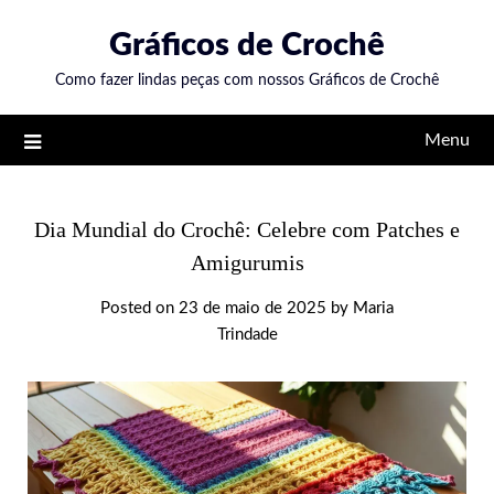
Skip
Gráficos de Crochê
to
content
Como fazer lindas peças com nossos Gráficos de Crochê
Menu
Dia Mundial do Crochê: Celebre com Patches e
Amigurumis
Posted on
23 de maio de 2025
by
Maria
Trindade