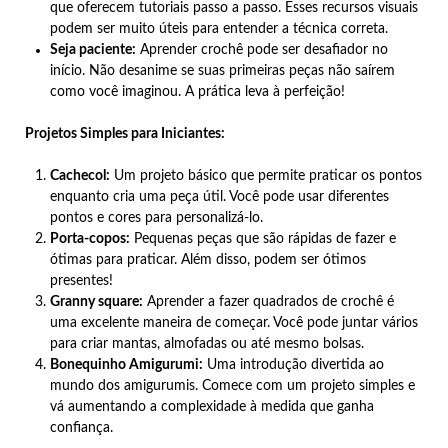
que oferecem tutoriais passo a passo. Esses recursos visuais
podem ser muito úteis para entender a técnica correta.
Seja paciente:
Aprender crochê pode ser desafiador no
início. Não desanime se suas primeiras peças não saírem
como você imaginou. A prática leva à perfeição!
Projetos Simples para Iniciantes:
Cachecol:
Um projeto básico que permite praticar os pontos
enquanto cria uma peça útil. Você pode usar diferentes
pontos e cores para personalizá-lo.
Porta-copos:
Pequenas peças que são rápidas de fazer e
ótimas para praticar. Além disso, podem ser ótimos
presentes!
Granny square:
Aprender a fazer quadrados de crochê é
uma excelente maneira de começar. Você pode juntar vários
para criar mantas, almofadas ou até mesmo bolsas.
Bonequinho Amigurumi:
Uma introdução divertida ao
mundo dos amigurumis. Comece com um projeto simples e
vá aumentando a complexidade à medida que ganha
confiança.