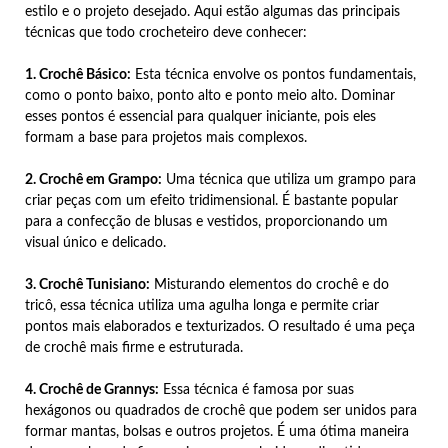
estilo e o projeto desejado. Aqui estão algumas das principais
técnicas que todo crocheteiro deve conhecer:
1. Crochê Básico:
Esta técnica envolve os pontos fundamentais,
como o ponto baixo, ponto alto e ponto meio alto. Dominar
esses pontos é essencial para qualquer iniciante, pois eles
formam a base para projetos mais complexos.
2. Crochê em Grampo:
Uma técnica que utiliza um grampo para
criar peças com um efeito tridimensional. É bastante popular
para a confecção de blusas e vestidos, proporcionando um
visual único e delicado.
3. Crochê Tunisiano:
Misturando elementos do crochê e do
tricô, essa técnica utiliza uma agulha longa e permite criar
pontos mais elaborados e texturizados. O resultado é uma peça
de crochê mais firme e estruturada.
4. Crochê de Grannys:
Essa técnica é famosa por suas
hexágonos ou quadrados de crochê que podem ser unidos para
formar mantas, bolsas e outros projetos. É uma ótima maneira