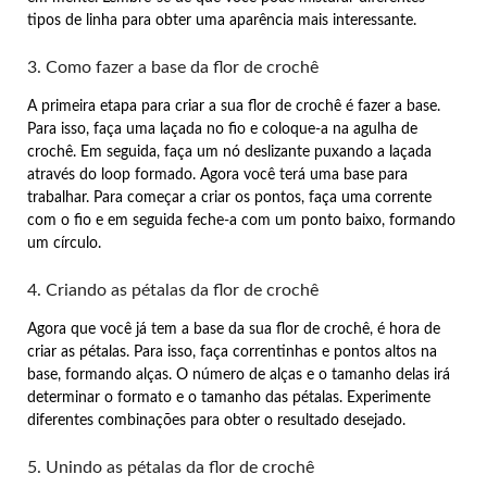
tipos de linha para obter uma aparência mais interessante.
3. Como fazer a base da flor de crochê
A primeira etapa para criar a sua flor de crochê é fazer a base.
Para isso, faça uma laçada no fio e coloque-a na agulha de
crochê. Em seguida, faça um nó deslizante puxando a laçada
através do loop formado. Agora você terá uma base para
trabalhar. Para começar a criar os pontos, faça uma corrente
com o fio e em seguida feche-a com um ponto baixo, formando
um círculo.
4. Criando as pétalas da flor de crochê
Agora que você já tem a base da sua flor de crochê, é hora de
criar as pétalas. Para isso, faça correntinhas e pontos altos na
base, formando alças. O número de alças e o tamanho delas irá
determinar o formato e o tamanho das pétalas. Experimente
diferentes combinações para obter o resultado desejado.
5. Unindo as pétalas da flor de crochê