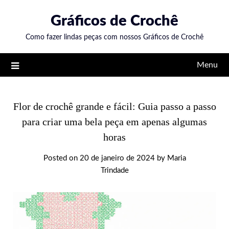
Skip
Gráficos de Crochê
to
content
Como fazer lindas peças com nossos Gráficos de Crochê
Menu
Flor de crochê grande e fácil: Guia passo a passo
para criar uma bela peça em apenas algumas
horas
Posted on
20 de janeiro de 2024
by
Maria
Trindade