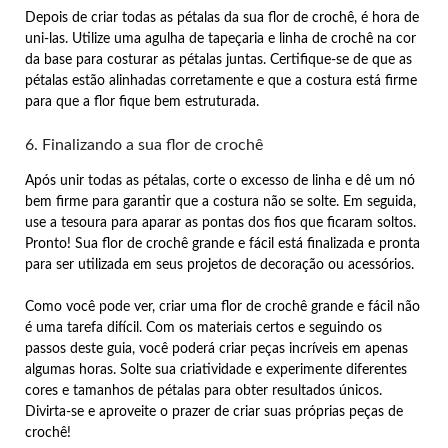
Depois de criar todas as pétalas da sua flor de crochê, é hora de
uni-las. Utilize uma agulha de tapeçaria e linha de crochê na cor
da base para costurar as pétalas juntas. Certifique-se de que as
pétalas estão alinhadas corretamente e que a costura está firme
para que a flor fique bem estruturada.
6. Finalizando a sua flor de crochê
Após unir todas as pétalas, corte o excesso de linha e dê um nó
bem firme para garantir que a costura não se solte. Em seguida,
use a tesoura para aparar as pontas dos fios que ficaram soltos.
Pronto! Sua flor de crochê grande e fácil está finalizada e pronta
para ser utilizada em seus projetos de decoração ou acessórios.
Como você pode ver, criar uma flor de crochê grande e fácil não
é uma tarefa difícil. Com os materiais certos e seguindo os
passos deste guia, você poderá criar peças incríveis em apenas
algumas horas. Solte sua criatividade e experimente diferentes
cores e tamanhos de pétalas para obter resultados únicos.
Divirta-se e aproveite o prazer de criar suas próprias peças de
crochê!