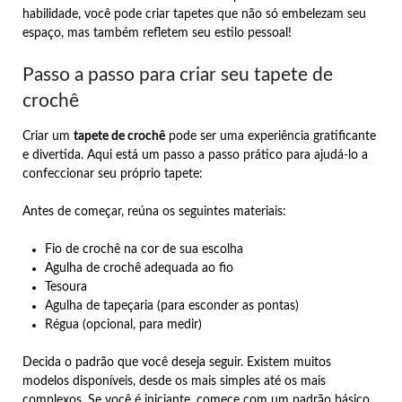
habilidade, você pode criar tapetes que não só embelezam seu
espaço, mas também refletem seu estilo pessoal!
Passo a passo para criar seu tapete de
crochê
Criar um
tapete de crochê
pode ser uma experiência gratificante
e divertida. Aqui está um passo a passo prático para ajudá-lo a
confeccionar seu próprio tapete:
Antes de começar, reúna os seguintes materiais:
Fio de crochê na cor de sua escolha
Agulha de crochê adequada ao fio
Tesoura
Agulha de tapeçaria (para esconder as pontas)
Régua (opcional, para medir)
Decida o padrão que você deseja seguir. Existem muitos
modelos disponíveis, desde os mais simples até os mais
complexos. Se você é iniciante, comece com um padrão básico