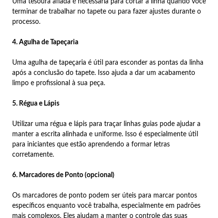
Uma tesoura afiada é necessária para cortar a linha quando você
terminar de trabalhar no tapete ou para fazer ajustes durante o
processo.
4. Agulha de Tapeçaria
Uma agulha de tapeçaria é útil para esconder as pontas da linha
após a conclusão do tapete. Isso ajuda a dar um acabamento
limpo e profissional à sua peça.
5. Régua e Lápis
Utilizar uma régua e lápis para traçar linhas guias pode ajudar a
manter a escrita alinhada e uniforme. Isso é especialmente útil
para iniciantes que estão aprendendo a formar letras
corretamente.
6. Marcadores de Ponto (opcional)
Os marcadores de ponto podem ser úteis para marcar pontos
específicos enquanto você trabalha, especialmente em padrões
mais complexos. Eles ajudam a manter o controle das suas