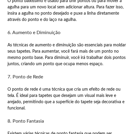
O ponto baixíssimo é usado para unir pontos ou para mover a
agulha para um novo local sem adicionar altura. Para fazer isso,
insira a agulha no ponto desejado e puxe a linha diretamente
através do ponto e do laço na agulha.
6. Aumento e Diminuição
As técnicas de aumento e diminuição são essenciais para moldar
seus tapetes. Para aumentar, você fará mais de um ponto no
mesmo ponto base. Para diminuir, você irá trabalhar dois pontos
juntos, criando um ponto que ocupa menos espaço.
7. Ponto de Rede
O ponto de rede é uma técnica que cria um efeito de rede ou
tela. É ideal para tapetes que desejam um visual mais leve e
arejado, permitindo que a superfície do tapete seja decorativa e
funcional.
8. Ponto Fantasia
Existem várias técnicas de ponto fantasia que podem ser