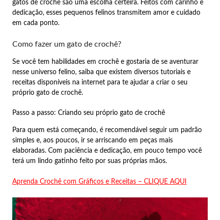
gatos de crochê são uma escolha certeira. Feitos com carinho e
dedicação, esses pequenos felinos transmitem amor e cuidado
em cada ponto.
Como fazer um gato de crochê?
Se você tem habilidades em crochê e gostaria de se aventurar
nesse universo felino, saiba que existem diversos tutoriais e
receitas disponíveis na internet para te ajudar a criar o seu
próprio gato de crochê.
Passo a passo: Criando seu próprio gato de crochê
Para quem está começando, é recomendável seguir um padrão
simples e, aos poucos, ir se arriscando em peças mais
elaboradas. Com paciência e dedicação, em pouco tempo você
terá um lindo gatinho feito por suas próprias mãos.
Aprenda Crochê com Gráficos e Receitas – CLIQUE AQUI