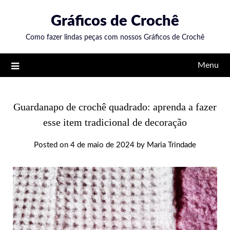
Skip
Gráficos de Crochê
to
content
Como fazer lindas peças com nossos Gráficos de Crochê
Menu
Guardanapo de crochê quadrado: aprenda a fazer
esse item tradicional de decoração
Posted on
4 de maio de 2024
by
Maria Trindade