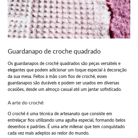
Guardanapo de croche quadrado
Os guardanapos de crochê quadrados são peças versáteis e
elegantes que podem adicionar um toque especial à decoração
da sua mesa. Feitos à mão com fios de crochê, esses
guardanapos são duráveis e podem ser usados em diversas
ocasiões, desde um almoço casual até um jantar sofisticado.
A arte do crochê
O crochê é uma técnica de artesanato que consiste em
entrelaçar fios utilizando uma agulha especial, formando belos
desenhos e padrões. É uma arte milenar que tem conquistado
cada vez mais adeptos ao redor do mundo.