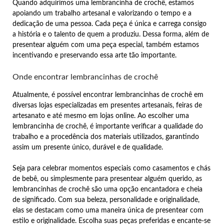
Quando adquirimos uma lembrancinha de crochê, estamos
apoiando um trabalho artesanal e valorizando o tempo e a
dedicação de uma pessoa. Cada peça é única e carrega consigo
a história e o talento de quem a produziu. Dessa forma, além de
presentear alguém com uma peça especial, também estamos
incentivando e preservando essa arte tão importante.
Onde encontrar lembrancinhas de crochê
Atualmente, é possível encontrar lembrancinhas de crochê em
diversas lojas especializadas em presentes artesanais, feiras de
artesanato e até mesmo em lojas online. Ao escolher uma
lembrancinha de crochê, é importante verificar a qualidade do
trabalho e a procedência dos materiais utilizados, garantindo
assim um presente único, durável e de qualidade.
Seja para celebrar momentos especiais como casamentos e chás
de bebê, ou simplesmente para presentear alguém querido, as
lembrancinhas de crochê são uma opção encantadora e cheia
de significado. Com sua beleza, personalidade e originalidade,
elas se destacam como uma maneira única de presentear com
estilo e originalidade. Escolha suas peças preferidas e encante-se