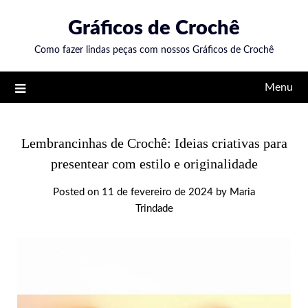
Skip
Gráficos de Crochê
to
content
Como fazer lindas peças com nossos Gráficos de Crochê
Menu
Lembrancinhas de Crochê: Ideias criativas para
presentear com estilo e originalidade
Posted on
11 de fevereiro de 2024
by
Maria
Trindade