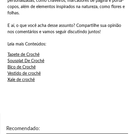
personalizadas, como chaveiros, marcadores de página e porta-
copos, além de elementos inspirados na natureza, como flores e
folhas.
E aí, o que você acha desse assunto? Compartilhe sua opinião
nos comentários e vamos seguir discutindo juntos!
Leia mais Conteúdos:
Tapete de Crochê
Sousplat De Crochê
Bico de Crochê
Vestido de crochê
Xale de crochê
Recomendado: