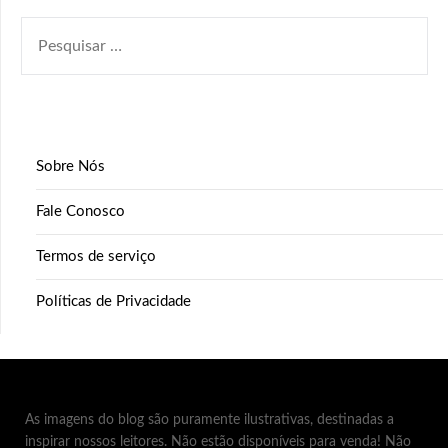
PESQUISAR
POR:
Sobre Nós
Fale Conosco
Termos de serviço
Políticas de Privacidade
As imagens do blog são puramente ilustrativas, destinadas a
inspirar nossos leitores. Não estão disponíveis para venda! Não