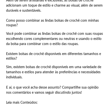
Além de serem artesanais e exclusivas, as bolsas de crochê
adicionam um toque de estilo e charme ao visual, além de serem
duráveis e sustentáveis.
Como posso combinar as lindas bolsas de crochê com minhas
roupas?
Você pode combinar as lindas bolsas de crochê com suas roupas
escolhendo cores complementares ou neutras e usando o estilo
da bolsa para combinar com o estilo das roupas.
Existem bolsas de crochê disponíveis em diferentes tamanhos e
estilos?
Sim, existem bolsas de crochê disponíveis em uma variedade de
tamanhos e estilos para atender às preferências e necessidades
individuais.
E aí, o que você acha desse assunto? Compartilhe sua opinião
nos comentários e vamos seguir discutindo juntos!
Leia mais Conteúdos: