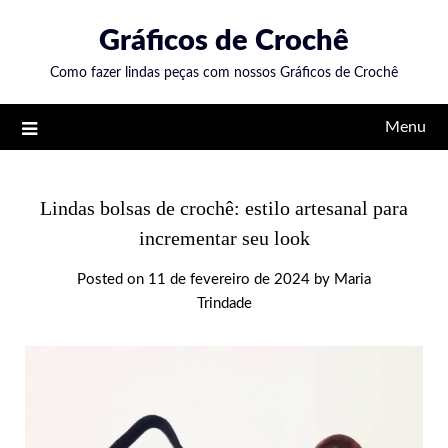
Skip
Gráficos de Crochê
to
content
Como fazer lindas peças com nossos Gráficos de Crochê
Menu
Lindas bolsas de crochê: estilo artesanal para
incrementar seu look
Posted on
11 de fevereiro de 2024
by
Maria
Trindade