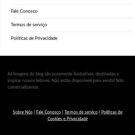
Fale Conosco
Termos de serviço
Políticas de Privacidade
As imagens do blog são puramente ilustrativas, destinadas a
inspirar nossos leitores. Não estão disponíveis para venda! Não
comercializamos.
Sobre Nós
|
Fale Conosco
|
Termos de serviço
|
Políticas de
Cookies e Privacidade