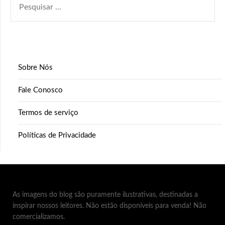
POR:
Sobre Nós
Fale Conosco
Termos de serviço
Políticas de Privacidade
As imagens do blog são puramente ilustrativas, destinadas a
inspirar nossos leitores. Não estão disponíveis para venda! Não
comercializamos.