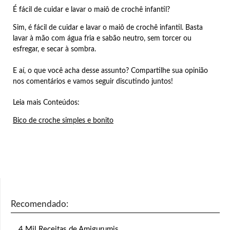
É fácil de cuidar e lavar o maiô de crochê infantil?
Sim, é fácil de cuidar e lavar o maiô de crochê infantil. Basta
lavar à mão com água fria e sabão neutro, sem torcer ou
esfregar, e secar à sombra.
E aí, o que você acha desse assunto? Compartilhe sua opinião
nos comentários e vamos seguir discutindo juntos!
Leia mais Conteúdos:
Bico de croche simples e bonito
Recomendado:
4 Mil Receitas de Amigurumis