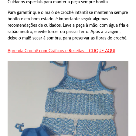
Cuidados especiais para manter a peça sempre bonita
Para garantir que o maiô de crochê infantil se mantenha sempre
bonito e em bom estado, é importante seguir algumas
recomendações de cuidados. Lave a peça à mão, com água fria e
sabão neutro, e evite torcer ou passar ferro. Após a lavagem,
deixe o maiô secar à sombra, para preservar as fibras do crochê.
Aprenda Crochê com Gráficos e Receitas – CLIQUE AQUI