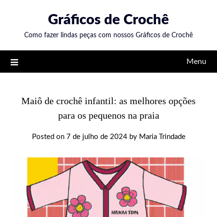
Skip
Gráficos de Crochê
to
content
Como fazer lindas peças com nossos Gráficos de Crochê
Menu
Maiô de crochê infantil: as melhores opções
para os pequenos na praia
Posted on
7 de julho de 2024
by
Maria Trindade