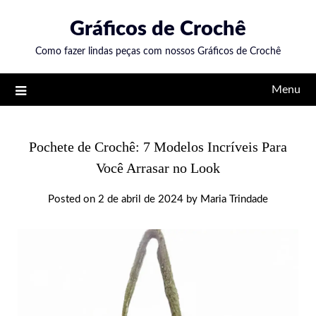
Skip
Gráficos de Crochê
to
content
Como fazer lindas peças com nossos Gráficos de Crochê
Menu
Pochete de Crochê: 7 Modelos Incríveis Para
Você Arrasar no Look
Posted on
2 de abril de 2024
by
Maria Trindade