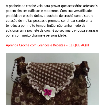
A pochete de crochê veio para provar que acessórios artesanais
podem sim ser estilosos e modernos. Com sua versatilidade,
praticidade e estilo único, a pochete de crochê conquistou o
coração de muitas pessoas e promete continuar sendo uma
tendência por muito tempo. Então, não tenha medo de
adicionar uma pochete de crochê ao seu guarda-roupa e arrasar
por aí com muito charme e personalidade.
Aprenda Crochê com Gráficos e Receitas – CLIQUE AQUI