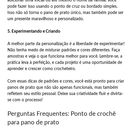
adicionar uma inicial ou até mesmo o nome da família. Você
pode fazer isso usando o ponto de cruz ou bordado simples.
Isso não só torna o pano de prato único, mas também pode ser
um presente maravilhoso e personalizado.
5. Experimentando e Criando
A melhor parte da personalização é a liberdade de experimentar!
Não tenha medo de misturar padrões e cores diferentes. Faça
amostras e veja o que funciona melhor para você. Lembre-se, a
prática leva à perfeição, e cada projeto é uma oportunidade de
aprender e crescer como crocheteiro.
Com essas dicas de padrões e cores, você está pronto para criar
panos de prato que não são apenas funcionais, mas também
refletem seu estilo pessoal. Deixe sua criatividade fluir e divirta-
se com o processo!
Perguntas Frequentes: Ponto de crochê
para pano de prato