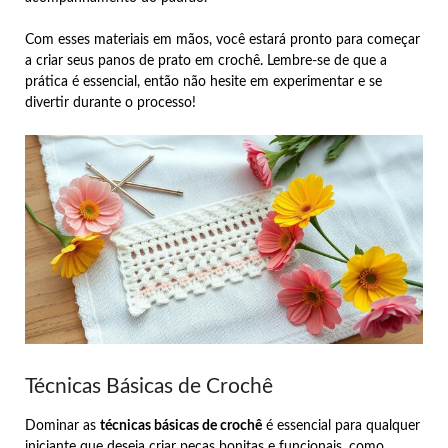
Com esses materiais em mãos, você estará pronto para começar
a criar seus panos de prato em crochê. Lembre-se de que a
prática é essencial, então não hesite em experimentar e se
divertir durante o processo!
Técnicas Básicas de Crochê
Dominar as
técnicas básicas de crochê
é essencial para qualquer
iniciante que deseja criar peças bonitas e funcionais, como