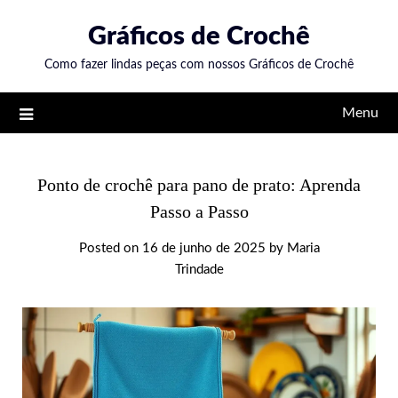
Skip
Gráficos de Crochê
to
content
Como fazer lindas peças com nossos Gráficos de Crochê
Menu
Ponto de crochê para pano de prato: Aprenda
Passo a Passo
Posted on
16 de junho de 2025
by
Maria
Trindade