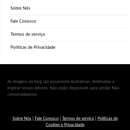
Sobre Nós
Fale Conosco
Termos de serviço
Políticas de Privacidade
As imagens do blog são puramente ilustrativas, destinadas a
inspirar nossos leitores. Não estão disponíveis para venda! Não
comercializamos.
Sobre Nós
|
Fale Conosco
|
Termos de serviço
|
Políticas de
Cookies e Privacidade