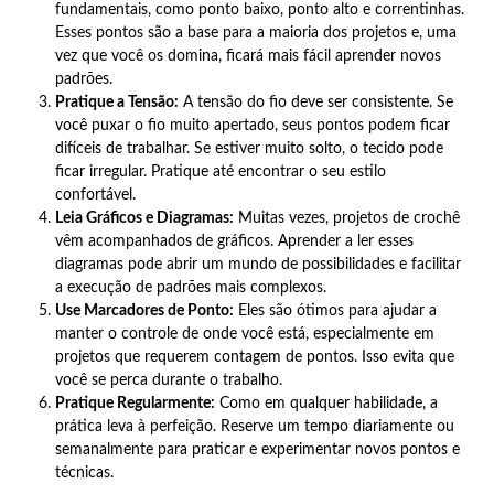
fundamentais, como ponto baixo, ponto alto e correntinhas.
Esses pontos são a base para a maioria dos projetos e, uma
vez que você os domina, ficará mais fácil aprender novos
padrões.
Pratique a Tensão:
A tensão do fio deve ser consistente. Se
você puxar o fio muito apertado, seus pontos podem ficar
difíceis de trabalhar. Se estiver muito solto, o tecido pode
ficar irregular. Pratique até encontrar o seu estilo
confortável.
Leia Gráficos e Diagramas:
Muitas vezes, projetos de crochê
vêm acompanhados de gráficos. Aprender a ler esses
diagramas pode abrir um mundo de possibilidades e facilitar
a execução de padrões mais complexos.
Use Marcadores de Ponto:
Eles são ótimos para ajudar a
manter o controle de onde você está, especialmente em
projetos que requerem contagem de pontos. Isso evita que
você se perca durante o trabalho.
Pratique Regularmente:
Como em qualquer habilidade, a
prática leva à perfeição. Reserve um tempo diariamente ou
semanalmente para praticar e experimentar novos pontos e
técnicas.