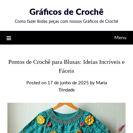
Skip
Gráficos de Crochê
to
content
Como fazer lindas peças com nossos Gráficos de Crochê
Menu
Pontos de Crochê para Blusas: Ideias Incríveis e
Fáceis
Posted on
17 de junho de 2025
by
Maria
Trindade