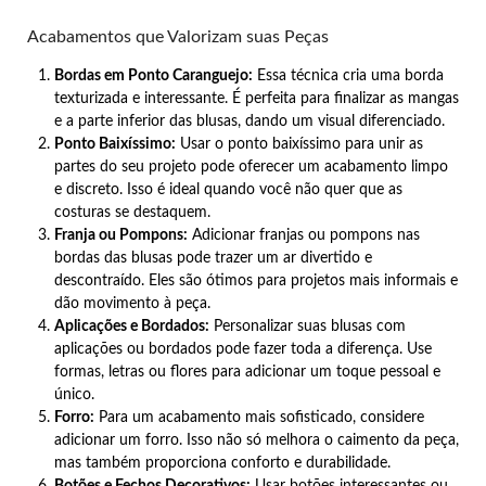
Acabamentos que Valorizam suas Peças
Bordas em Ponto Caranguejo:
Essa técnica cria uma borda
texturizada e interessante. É perfeita para finalizar as mangas
e a parte inferior das blusas, dando um visual diferenciado.
Ponto Baixíssimo:
Usar o ponto baixíssimo para unir as
partes do seu projeto pode oferecer um acabamento limpo
e discreto. Isso é ideal quando você não quer que as
costuras se destaquem.
Franja ou Pompons:
Adicionar franjas ou pompons nas
bordas das blusas pode trazer um ar divertido e
descontraído. Eles são ótimos para projetos mais informais e
dão movimento à peça.
Aplicações e Bordados:
Personalizar suas blusas com
aplicações ou bordados pode fazer toda a diferença. Use
formas, letras ou flores para adicionar um toque pessoal e
único.
Forro:
Para um acabamento mais sofisticado, considere
adicionar um forro. Isso não só melhora o caimento da peça,
mas também proporciona conforto e durabilidade.