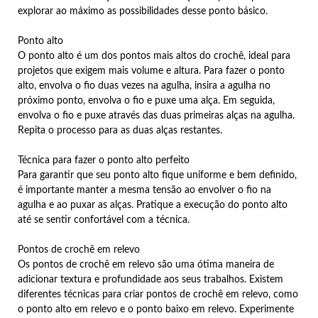
explorar ao máximo as possibilidades desse ponto básico.
Ponto alto
O ponto alto é um dos pontos mais altos do crochê, ideal para
projetos que exigem mais volume e altura. Para fazer o ponto
alto, envolva o fio duas vezes na agulha, insira a agulha no
próximo ponto, envolva o fio e puxe uma alça. Em seguida,
envolva o fio e puxe através das duas primeiras alças na agulha.
Repita o processo para as duas alças restantes.
Técnica para fazer o ponto alto perfeito
Para garantir que seu ponto alto fique uniforme e bem definido,
é importante manter a mesma tensão ao envolver o fio na
agulha e ao puxar as alças. Pratique a execução do ponto alto
até se sentir confortável com a técnica.
Pontos de crochê em relevo
Os pontos de crochê em relevo são uma ótima maneira de
adicionar textura e profundidade aos seus trabalhos. Existem
diferentes técnicas para criar pontos de crochê em relevo, como
o ponto alto em relevo e o ponto baixo em relevo. Experimente