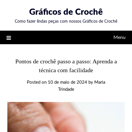
Skip
Gráficos de Crochê
to
content
Como fazer lindas peças com nossos Gráficos de Crochê
Menu
Pontos de crochê passo a passo: Aprenda a
técnica com facilidade
Posted on
10 de maio de 2024
by
Maria
Trindade