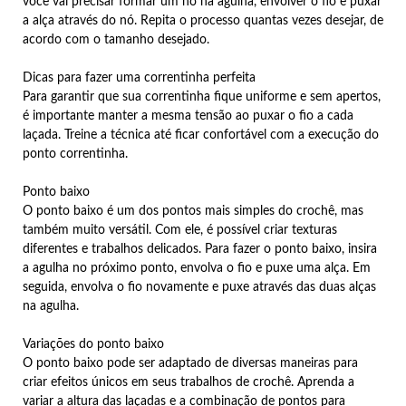
você vai precisar formar um nó na agulha, envolver o fio e puxar
a alça através do nó. Repita o processo quantas vezes desejar, de
acordo com o tamanho desejado.
Dicas para fazer uma correntinha perfeita
Para garantir que sua correntinha fique uniforme e sem apertos,
é importante manter a mesma tensão ao puxar o fio a cada
laçada. Treine a técnica até ficar confortável com a execução do
ponto correntinha.
Ponto baixo
O ponto baixo é um dos pontos mais simples do crochê, mas
também muito versátil. Com ele, é possível criar texturas
diferentes e trabalhos delicados. Para fazer o ponto baixo, insira
a agulha no próximo ponto, envolva o fio e puxe uma alça. Em
seguida, envolva o fio novamente e puxe através das duas alças
na agulha.
Variações do ponto baixo
O ponto baixo pode ser adaptado de diversas maneiras para
criar efeitos únicos em seus trabalhos de crochê. Aprenda a
variar a altura das laçadas e a combinação de pontos para