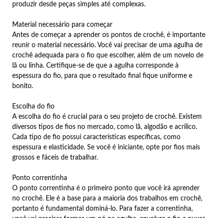
produzir desde peças simples até complexas.
Material necessário para começar
Antes de começar a aprender os pontos de crochê, é importante
reunir o material necessário. Você vai precisar de uma agulha de
crochê adequada para o fio que escolher, além de um novelo de
lã ou linha. Certifique-se de que a agulha corresponde à
espessura do fio, para que o resultado final fique uniforme e
bonito.
Escolha do fio
A escolha do fio é crucial para o seu projeto de crochê. Existem
diversos tipos de fios no mercado, como lã, algodão e acrílico.
Cada tipo de fio possui características específicas, como
espessura e elasticidade. Se você é iniciante, opte por fios mais
grossos e fáceis de trabalhar.
Ponto correntinha
O ponto correntinha é o primeiro ponto que você irá aprender
no crochê. Ele é a base para a maioria dos trabalhos em crochê,
portanto é fundamental dominá-lo. Para fazer a correntinha,