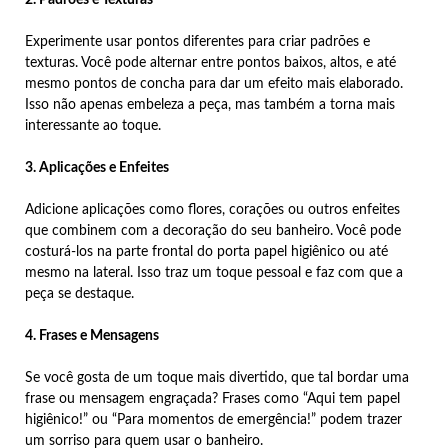
2. Padrões e Texturas
Experimente usar pontos diferentes para criar padrões e
texturas. Você pode alternar entre pontos baixos, altos, e até
mesmo pontos de concha para dar um efeito mais elaborado.
Isso não apenas embeleza a peça, mas também a torna mais
interessante ao toque.
3. Aplicações e Enfeites
Adicione aplicações como flores, corações ou outros enfeites
que combinem com a decoração do seu banheiro. Você pode
costurá-los na parte frontal do porta papel higiênico ou até
mesmo na lateral. Isso traz um toque pessoal e faz com que a
peça se destaque.
4. Frases e Mensagens
Se você gosta de um toque mais divertido, que tal bordar uma
frase ou mensagem engraçada? Frases como “Aqui tem papel
higiênico!” ou “Para momentos de emergência!” podem trazer
um sorriso para quem usar o banheiro.