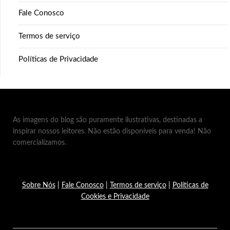
Fale Conosco
Termos de serviço
Políticas de Privacidade
As imagens do blog são puramente ilustrativas, destinadas a
inspirar nossos leitores. Não estão disponíveis para venda! Não
comercializamos.
Sobre Nós
|
Fale Conosco
|
Termos de serviço
|
Políticas de
Cookies e Privacidade