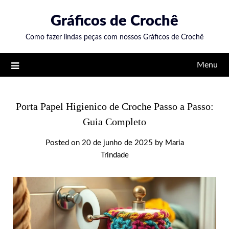
Skip
Gráficos de Crochê
to
content
Como fazer lindas peças com nossos Gráficos de Crochê
Menu
Porta Papel Higienico de Croche Passo a Passo:
Guia Completo
Posted on
20 de junho de 2025
by
Maria
Trindade