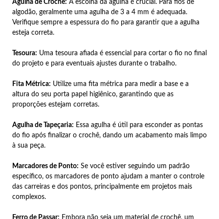
Agulha de Crochê:
A escolha da agulha é crucial. Para fios de
algodão, geralmente uma agulha de 3 a 4 mm é adequada.
Verifique sempre a espessura do fio para garantir que a agulha
esteja correta.
Tesoura:
Uma tesoura afiada é essencial para cortar o fio no final
do projeto e para eventuais ajustes durante o trabalho.
Fita Métrica:
Utilize uma fita métrica para medir a base e a
altura do seu porta papel higiênico, garantindo que as
proporções estejam corretas.
Agulha de Tapeçaria:
Essa agulha é útil para esconder as pontas
do fio após finalizar o crochê, dando um acabamento mais limpo
à sua peça.
Marcadores de Ponto:
Se você estiver seguindo um padrão
específico, os marcadores de ponto ajudam a manter o controle
das carreiras e dos pontos, principalmente em projetos mais
complexos.
Ferro de Passar:
Embora não seja um material de crochê, um